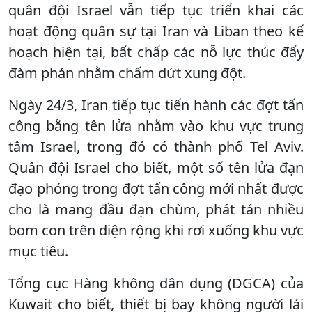
quân đội Israel vẫn tiếp tục triển khai các
hoạt động quân sự tại Iran và Liban theo kế
hoạch hiện tại, bất chấp các nỗ lực thúc đẩy
đàm phán nhằm chấm dứt xung đột.
Ngày 24/3, Iran tiếp tục tiến hành các đợt tấn
công bằng tên lửa nhằm vào khu vực trung
tâm Israel, trong đó có thành phố Tel Aviv.
Quân đội Israel cho biết, một số tên lửa đạn
đạo phóng trong đợt tấn công mới nhất được
cho là mang đầu đạn chùm, phát tán nhiều
bom con trên diện rộng khi rơi xuống khu vực
mục tiêu.
Tổng cục Hàng không dân dụng (DGCA) của
Kuwait cho biết, thiết bị bay không người lái