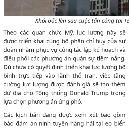
Khói bốc lên sau cuộc tấn công tại T
Theo các quan chức Mỹ, lực lượng này sẽ
được triển khai cùng bộ phận chỉ huy của sư
đoàn nhằm phục vụ công tác lập kế hoạch và
điều phối các phương án quân sự tiềm năng.
Dù chưa có quyết định triển khai lực lượng bộ
binh trực tiếp vào lãnh thổ Iran, việc tăng
cường lực lượng được đánh giá sẽ tạo thêm
dư địa cho Tổng thống Donald Trump trong
lựa chọn phương án ứng phó.
Các kịch bản đang được xem xét bao gồm
bảo đảm an ninh tuyến hàng hải tại eo biển