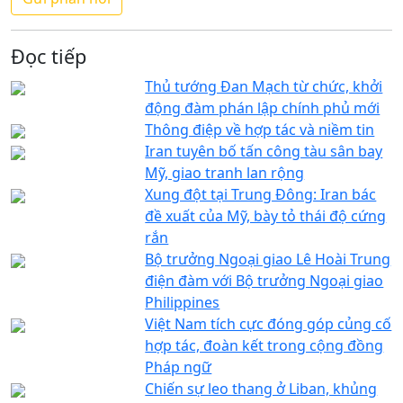
Đọc tiếp
Thủ tướng Đan Mạch từ chức, khởi
động đàm phán lập chính phủ mới
Thông điệp về hợp tác và niềm tin
Iran tuyên bố tấn công tàu sân bay
Mỹ, giao tranh lan rộng
Xung đột tại Trung Đông: Iran bác
đề xuất của Mỹ, bày tỏ thái độ cứng
rắn
Bộ trưởng Ngoại giao Lê Hoài Trung
điện đàm với Bộ trưởng Ngoại giao
Philippines
Việt Nam tích cực đóng góp củng cố
hợp tác, đoàn kết trong cộng đồng
Pháp ngữ
Chiến sự leo thang ở Liban, khủng