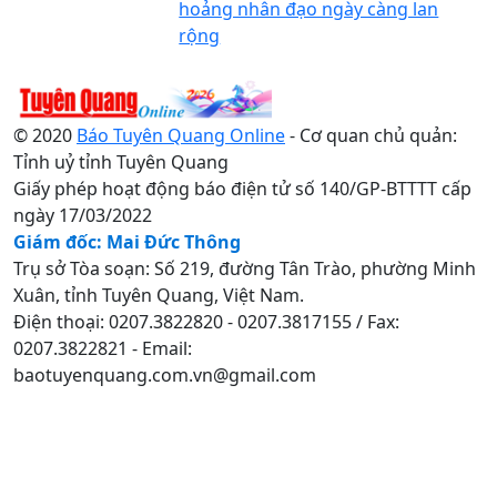
hoảng nhân đạo ngày càng lan
rộng
© 2020
Báo Tuyên Quang Online
- Cơ quan chủ quản:
Tỉnh uỷ tỉnh Tuyên Quang
Giấy phép hoạt động báo điện tử số 140/GP-BTTTT cấp
ngày 17/03/2022
Giám đốc: Mai Đức Thông
Trụ sở Tòa soạn: Số 219, đường Tân Trào, phường Minh
Xuân, tỉnh Tuyên Quang, Việt Nam.
Điện thoại: 0207.3822820 - 0207.3817155 / Fax:
0207.3822821 - Email:
baotuyenquang.com.vn@gmail.com