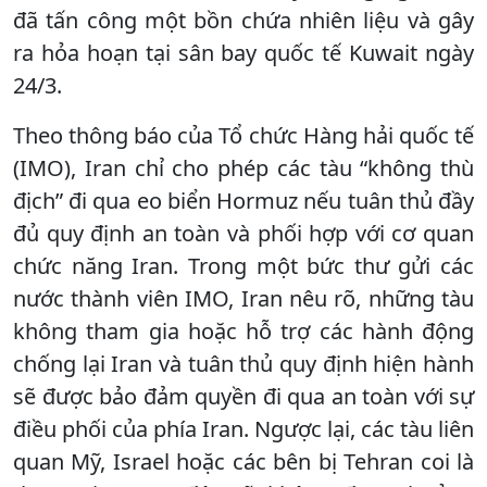
đã tấn công một bồn chứa nhiên liệu và gây
ra hỏa hoạn tại sân bay quốc tế Kuwait ngày
24/3.
Theo thông báo của Tổ chức Hàng hải quốc tế
(IMO), Iran chỉ cho phép các tàu “không thù
địch” đi qua eo biển Hormuz nếu tuân thủ đầy
đủ quy định an toàn và phối hợp với cơ quan
chức năng Iran. Trong một bức thư gửi các
nước thành viên IMO, Iran nêu rõ, những tàu
không tham gia hoặc hỗ trợ các hành động
chống lại Iran và tuân thủ quy định hiện hành
sẽ được bảo đảm quyền đi qua an toàn với sự
điều phối của phía Iran. Ngược lại, các tàu liên
quan Mỹ, Israel hoặc các bên bị Tehran coi là