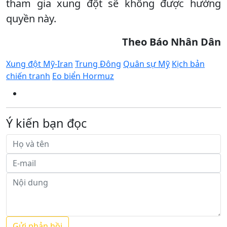
tham gia xung đột sẽ không được hưởng
quyền này.
Theo Báo Nhân Dân
Xung đột Mỹ-Iran
Trung Đông
Quân sự Mỹ
Kịch bản
chiến tranh
Eo biển Hormuz
Ý kiến bạn đọc