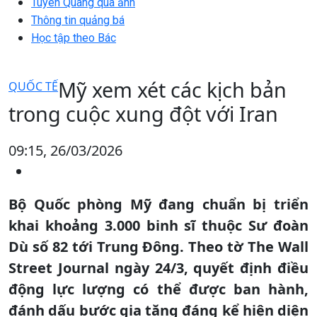
Tuyên Quang qua ảnh
Thông tin quảng bá
Học tập theo Bác
Mỹ xem xét các kịch bản
QUỐC TẾ
trong cuộc xung đột với Iran
09:15, 26/03/2026
Bộ Quốc phòng Mỹ đang chuẩn bị triển
khai khoảng 3.000 binh sĩ thuộc Sư đoàn
Dù số 82 tới Trung Đông. Theo tờ The Wall
Street Journal ngày 24/3, quyết định điều
động lực lượng có thể được ban hành,
đánh dấu bước gia tăng đáng kể hiện diện