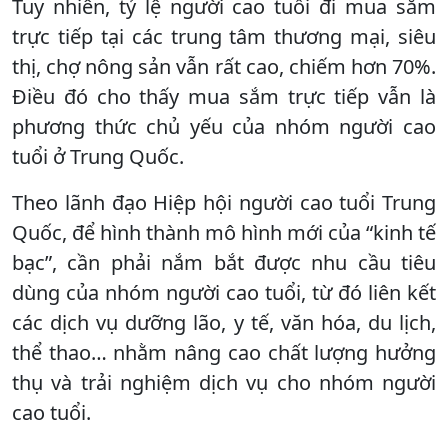
Tuy nhiên, tỷ lệ người cao tuổi đi mua sắm
trực tiếp tại các trung tâm thương mại, siêu
thị, chợ nông sản vẫn rất cao, chiếm hơn 70%.
Điều đó cho thấy mua sắm trực tiếp vẫn là
phương thức chủ yếu của nhóm người cao
tuổi ở Trung Quốc.
Theo lãnh đạo Hiệp hội người cao tuổi Trung
Quốc, để hình thành mô hình mới của “kinh tế
bạc”, cần phải nắm bắt được nhu cầu tiêu
dùng của nhóm người cao tuổi, từ đó liên kết
các dịch vụ dưỡng lão, y tế, văn hóa, du lịch,
thể thao… nhằm nâng cao chất lượng hưởng
thụ và trải nghiệm dịch vụ cho nhóm người
cao tuổi.