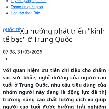
Tuyên Quang qua ảnh
Thông tin quảng bá
Học tập theo Bác
Xu hướng phát triển "kinh
QUỐC TẾ
tế bạc" ở Trung Quốc
07:38, 31/03/2026
Với quan niệm ưu tiên chi tiêu cho chăm
sóc sức khỏe, nghỉ dưỡng của người cao
tuổi ở Trung Quốc, nhu cầu tiêu dùng của
nhóm người này đang là động lực để thị
trường nâng cao chất lượng dịch vụ giúp
người cao tuổi được hưởng trải nghiệm