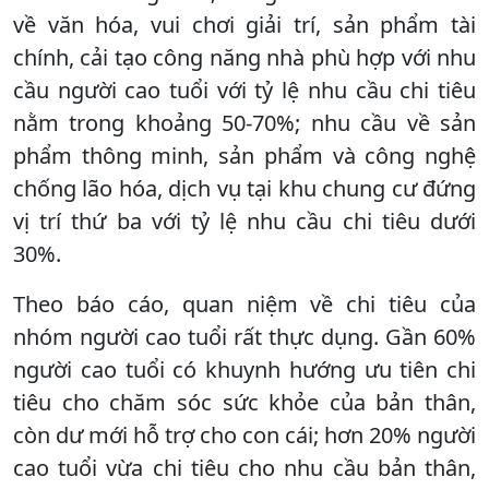
về văn hóa, vui chơi giải trí, sản phẩm tài
chính, cải tạo công năng nhà phù hợp với nhu
cầu người cao tuổi với tỷ lệ nhu cầu chi tiêu
nằm trong khoảng 50-70%; nhu cầu về sản
phẩm thông minh, sản phẩm và công nghệ
chống lão hóa, dịch vụ tại khu chung cư đứng
vị trí thứ ba với tỷ lệ nhu cầu chi tiêu dưới
30%.
Theo báo cáo, quan niệm về chi tiêu của
nhóm người cao tuổi rất thực dụng. Gần 60%
người cao tuổi có khuynh hướng ưu tiên chi
tiêu cho chăm sóc sức khỏe của bản thân,
còn dư mới hỗ trợ cho con cái; hơn 20% người
cao tuổi vừa chi tiêu cho nhu cầu bản thân,