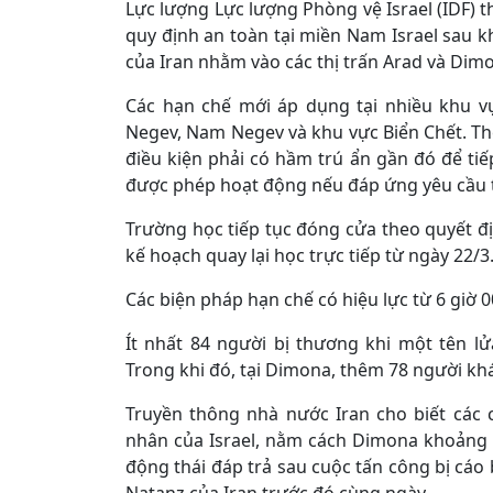
Lực lượng Lực lượng Phòng vệ Israel (IDF) t
quy định an toàn tại miền Nam Israel sau kh
của Iran nhằm vào các thị trấn Arad và Dimo
Các hạn chế mới áp dụng tại nhiều khu vự
Negev, Nam Negev và khu vực Biển Chết. The
điều kiện phải có hầm trú ẩn gần đó để tiế
được phép hoạt động nếu đáp ứng yêu cầu 
Trường học tiếp tục đóng cửa theo quyết đ
kế hoạch quay lại học trực tiếp từ ngày 22/3
Các biện pháp hạn chế có hiệu lực từ 6 giờ 0
Ít nhất 84 người bị thương khi một tên l
Trong khi đó, tại Dimona, thêm 78 người kh
Truyền thông nhà nước Iran cho biết các
nhân của Israel, nằm cách Dimona khoảng
động thái đáp trả sau cuộc tấn công bị cáo