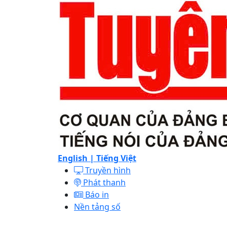
English |
Tiếng Việt
Truyền hình
Phát thanh
Báo in
Nền tảng số