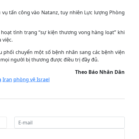
u vụ tấn công vào Natanz, tuy nhiên Lực lượng Phòng
 hoạt tình trạng “sự kiện thương vong hàng loạt” khi
 việc.
điều phối chuyển một số bệnh nhân sang các bệnh viện
ọi người bị thương được điều trị đầy đủ.
Theo
Báo
Nhân Dân
a
Iran
phòng vệ Israel