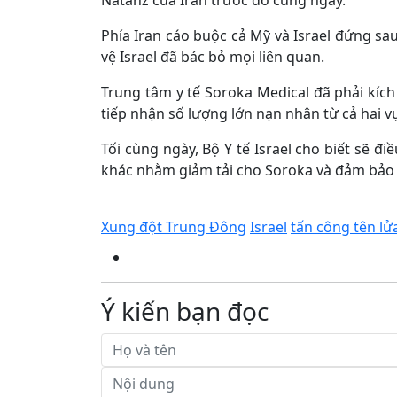
Natanz của Iran trước đó cùng ngày.
Phía Iran cáo buộc cả Mỹ và Israel đứng sa
vệ Israel đã bác bỏ mọi liên quan.
Trung tâm y tế Soroka Medical đã phải kích
tiếp nhận số lượng lớn nạn nhân từ cả hai vụ
Tối cùng ngày, Bộ Y tế Israel cho biết sẽ 
khác nhằm giảm tải cho Soroka và đảm bảo m
Xung đột Trung Đông
Israel
tấn công tên lử
Ý kiến bạn đọc