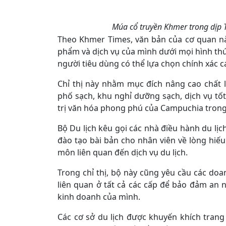
Múa cổ truyền Khmer trong dịp 
Theo Khmer Times, văn bản của cơ quan nà
phẩm và dịch vụ của mình dưới mọi hình thứ
người tiêu dùng có thể lựa chọn chính xác c
Chỉ thị này nhằm mục đích nâng cao chất l
phố sạch, khu nghỉ dưỡng sạch, dịch vụ tốt
trị văn hóa phong phú của Campuchia trong 
Bộ Du lịch kêu gọi các nhà điều hành du lịch
đào tạo bài bản cho nhân viên về lòng hiế
môn liên quan đến dịch vụ du lịch.
Trong chỉ thị, bộ này cũng yêu cầu các doa
liên quan ở tất cả các cấp để bảo đảm an n
kinh doanh của mình.
Các cơ sở du lịch được khuyến khích trang