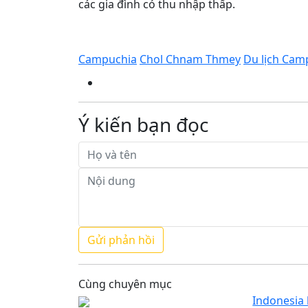
các gia đình có thu nhập thấp.
Campuchia
Chol Chnam Thmey
Du lịch Cam
Ý kiến bạn đọc
Cùng chuyên mục
Indonesia 