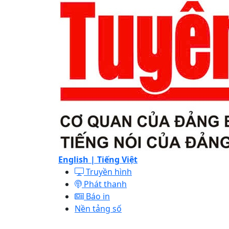
English |
Tiếng Việt
Truyền hình
Phát thanh
Báo in
Nền tảng số