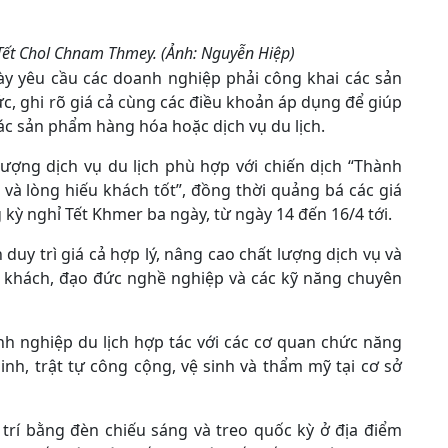
Tết Chol Chnam Thmey. (Ảnh: Nguyễn Hiệp)
y yêu cầu các doanh nghiệp phải công khai các sản
c, ghi rõ giá cả cùng các điều khoản áp dụng để giúp
ác sản phẩm hàng hóa hoặc dịch vụ du lịch.
ượng dịch vụ du lịch phù hợp với chiến dịch “Thành
 và lòng hiếu khách tốt”, đồng thời quảng bá các giá
kỳ nghỉ Tết Khmer ba ngày, từ ngày 14 đến 16/4 tới.
 duy trì giá cả hợp lý, nâng cao chất lượng dịch vụ và
u khách, đạo đức nghề nghiệp và các kỹ năng chuyên
nh nghiệp du lịch hợp tác với các cơ quan chức năng
inh, trật tự công cộng, vệ sinh và thẩm mỹ tại cơ sở
 trí bằng đèn chiếu sáng và treo quốc kỳ ở địa điểm