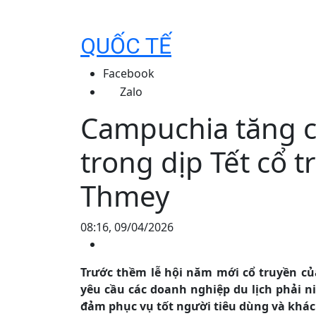
QUỐC TẾ
Facebook
Zalo
Campuchia tăng c
trong dịp Tết cổ 
Thmey
08:16, 09/04/2026
Trước thềm lễ hội năm mới cổ truyền của
yêu cầu các doanh nghiệp du lịch phải n
đảm phục vụ tốt người tiêu dùng và khách