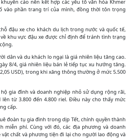
 khuyến cáo nên kết hợp các yếu tố văn hóa Khmer
ố vào phần trang trí của mình, đồng thời tôn trọng
chỗ đậu xe cho khách du lịch trong nước và quốc tế,
về khu vực đậu xe được chỉ định để tránh tình trạng
 cộng.
 dân và du khách lo ngại là giá nhiên liệu tăng cao.
 8/4, giá nhiên liệu bán lẻ tiếp tục xu hướng tăng.
ng 2,05 USD), trong khi xăng thông thường ở mức 5.500
 hộ gia đình và doanh nghiệp nhỏ sử dụng rộng rãi,
 lên từ 3.800 đến 4.800 riel. Điều này cho thấy mức
ng cấp.
ê đoàn tụ gia đình trong dịp Tết, chính quyền thành
 miễn phí. Cùng với đó, các địa phương và doanh
 vật chất và phương tiện đi lại cho người lao động và