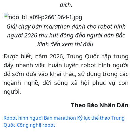
đích.
Giải chạy bán marathon dành cho robot hình
người 2026 thu hút đông đảo người dân Bắc
Kinh đến xem thi đấu.
Được biết, năm 2026, Trung Quốc tập trung
đẩy nhanh việc huấn luyện robot hình người
để sớm đưa vào khai thác, sử dụng trong các
ngành nghề, đời sống xã hội phục vụ con
người.
Theo Báo Nhân Dân
Robot hình người
Bán marathon
Kỷ lục thể thao
Trung
Quốc
Công nghệ robot