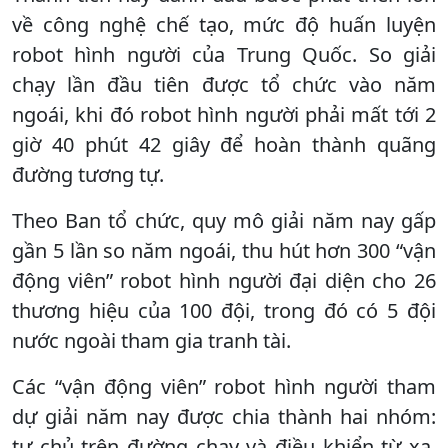
về công nghệ chế tạo, mức độ huấn luyện
robot hình người của Trung Quốc. So giải
chạy lần đầu tiên được tổ chức vào năm
ngoái, khi đó robot hình người phải mất tới 2
giờ 40 phút 42 giây để hoàn thành quãng
đường tương tự.
Theo Ban tổ chức, quy mô giải năm nay gấp
gần 5 lần so năm ngoái, thu hút hơn 300 “vận
động viên” robot hình người đại diện cho 26
thương hiệu của 100 đội, trong đó có 5 đội
nước ngoài tham gia tranh tài.
Các “vận động viên” robot hình người tham
dự giải năm nay được chia thành hai nhóm:
tự chủ trên đường chạy và điều khiển từ xa,