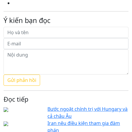
Ý kiến bạn đọc
Đọc tiếp
Bước ngoặt chính trị với Hungary và
cả châu Âu
Iran nêu điều kiện tham gia đàm
phán