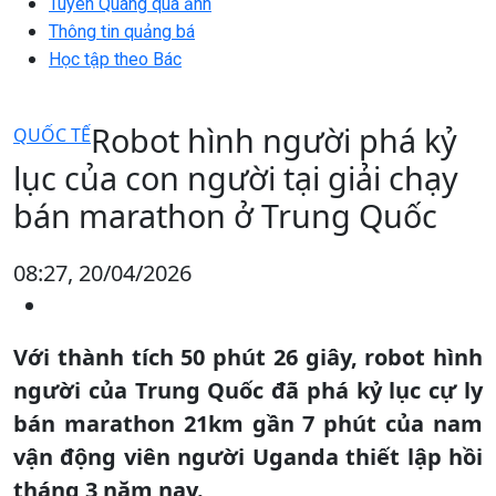
Tuyên Quang qua ảnh
Thông tin quảng bá
Học tập theo Bác
Robot hình người phá kỷ
QUỐC TẾ
lục của con người tại giải chạy
bán marathon ở Trung Quốc
08:27, 20/04/2026
Với thành tích 50 phút 26 giây, robot hình
người của Trung Quốc đã phá kỷ lục cự ly
bán marathon 21km gần 7 phút của nam
vận động viên người Uganda thiết lập hồi
tháng 3 năm nay.