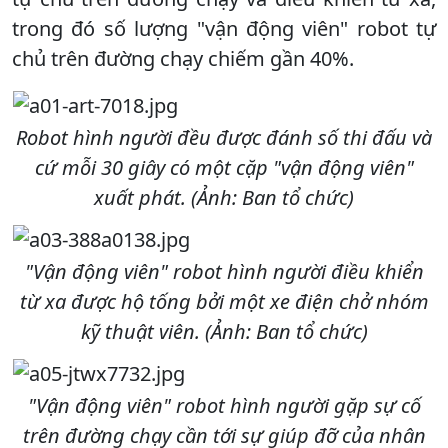
trong đó số lượng "vận động viên" robot tự
chủ trên đường chạy chiếm gần 40%.
Robot hình người đều được đánh số thi đấu và
cứ mỗi 30 giây có một cặp "vận động viên"
xuất phát. (Ảnh: Ban tổ chức)
"Vận động viên" robot hình người điều khiển
từ xa được hộ tống bởi một xe điện chở nhóm
kỹ thuật viên. (Ảnh: Ban tổ chức)
"Vận động viên" robot hình người gặp sự cố
trên đường chạy cần tới sự giúp đỡ của nhân