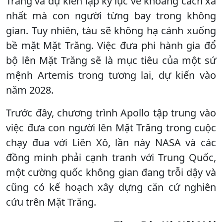
Trăng và dự kiến lập kỷ lục về khoảng cách xa
nhất mà con người từng bay trong không
gian. Tuy nhiên, tàu sẽ không hạ cánh xuống
bề mặt Mặt Trăng. Việc đưa phi hành gia đổ
bộ lên Mặt Trăng sẽ là mục tiêu của một sứ
mệnh Artemis trong tương lai, dự kiến vào
năm 2028.
Trước đây, chương trình Apollo tập trung vào
việc đưa con người lên Mặt Trăng trong cuộc
chạy đua với Liên Xô, lần này NASA và các
đồng minh phải cạnh tranh với Trung Quốc,
một cường quốc không gian đang trỗi dậy và
cũng có kế hoạch xây dựng căn cứ nghiên
cứu trên Mặt Trăng.