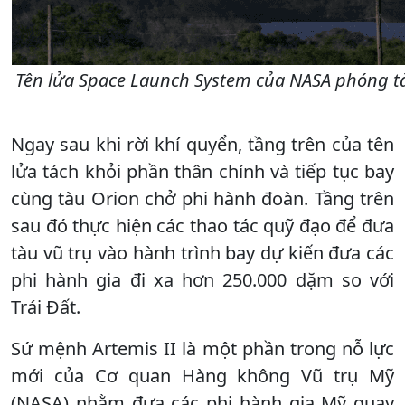
Tên lửa Space Launch System của NASA phóng tàu
Ngay sau khi rời khí quyển, tầng trên của tên
lửa tách khỏi phần thân chính và tiếp tục bay
cùng tàu Orion chở phi hành đoàn. Tầng trên
sau đó thực hiện các thao tác quỹ đạo để đưa
tàu vũ trụ vào hành trình bay dự kiến đưa các
phi hành gia đi xa hơn 250.000 dặm so với
Trái Đất.
Sứ mệnh Artemis II là một phần trong nỗ lực
mới của Cơ quan Hàng không Vũ trụ Mỹ
(NASA) nhằm đưa các phi hành gia Mỹ quay