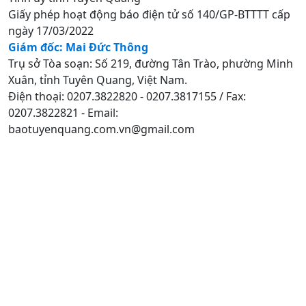
Giấy phép hoạt động báo điện tử số 140/GP-BTTTT cấp
ngày 17/03/2022
Giám đốc: Mai Đức Thông
Trụ sở Tòa soạn: Số 219, đường Tân Trào, phường Minh
Xuân, tỉnh Tuyên Quang, Việt Nam.
Điện thoại: 0207.3822820 - 0207.3817155 / Fax:
0207.3822821 - Email:
baotuyenquang.com.vn@gmail.com