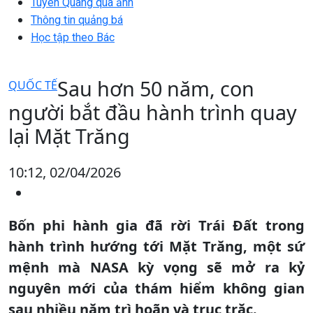
Tuyên Quang qua ảnh
Thông tin quảng bá
Học tập theo Bác
Sau hơn 50 năm, con
QUỐC TẾ
người bắt đầu hành trình quay
lại Mặt Trăng
10:12, 02/04/2026
Bốn phi hành gia đã rời Trái Đất trong
hành trình hướng tới Mặt Trăng, một sứ
mệnh mà NASA kỳ vọng sẽ mở ra kỷ
nguyên mới của thám hiểm không gian
sau nhiều năm trì hoãn và trục trặc.