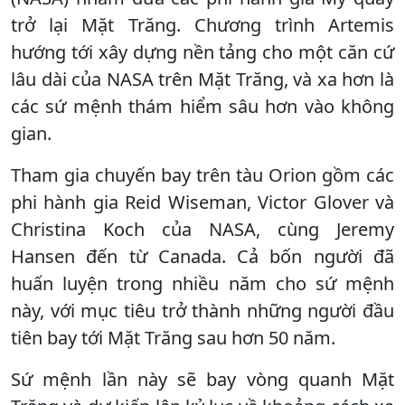
trở lại Mặt Trăng. Chương trình Artemis
hướng tới xây dựng nền tảng cho một căn cứ
lâu dài của NASA trên Mặt Trăng, và xa hơn là
các sứ mệnh thám hiểm sâu hơn vào không
gian.
Tham gia chuyến bay trên tàu Orion gồm các
phi hành gia Reid Wiseman, Victor Glover và
Christina Koch của NASA, cùng Jeremy
Hansen đến từ Canada. Cả bốn người đã
huấn luyện trong nhiều năm cho sứ mệnh
này, với mục tiêu trở thành những người đầu
tiên bay tới Mặt Trăng sau hơn 50 năm.
Sứ mệnh lần này sẽ bay vòng quanh Mặt