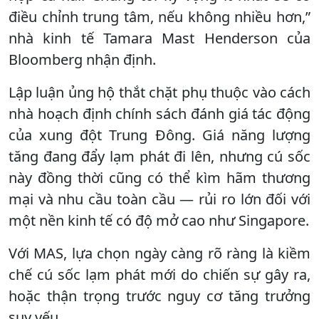
điều chỉnh trung tâm, nếu không nhiều hơn,”
nhà kinh tế Tamara Mast Henderson của
Bloomberg nhận định.
Lập luận ủng hộ thắt chặt phụ thuộc vào cách
nhà hoạch định chính sách đánh giá tác động
của xung đột Trung Đông. Giá năng lượng
tăng đang đẩy lạm phát đi lên, nhưng cú sốc
này đồng thời cũng có thể kìm hãm thương
mại và nhu cầu toàn cầu — rủi ro lớn đối với
một nền kinh tế có độ mở cao như Singapore.
Với MAS, lựa chọn ngày càng rõ ràng là kiềm
chế cú sốc lạm phát mới do chiến sự gây ra,
hoặc thận trọng trước nguy cơ tăng trưởng
suy yếu.