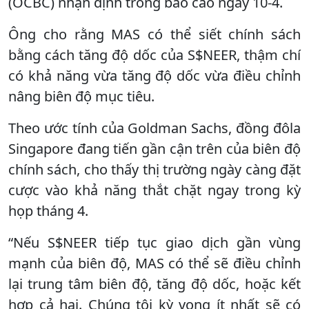
(OCBC) nhận định trong báo cáo ngày 10-4.
Ông cho rằng MAS có thể siết chính sách
bằng cách tăng độ dốc của S$NEER, thậm chí
có khả năng vừa tăng độ dốc vừa điều chỉnh
nâng biên độ mục tiêu.
Theo ước tính của Goldman Sachs, đồng đôla
Singapore đang tiến gần cận trên của biên độ
chính sách, cho thấy thị trường ngày càng đặt
cược vào khả năng thắt chặt ngay trong kỳ
họp tháng 4.
“Nếu S$NEER tiếp tục giao dịch gần vùng
mạnh của biên độ, MAS có thể sẽ điều chỉnh
lại trung tâm biên độ, tăng độ dốc, hoặc kết
hợp cả hai. Chúng tôi kỳ vọng ít nhất sẽ có