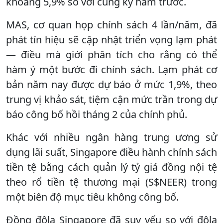
khoảng 5,9% so với cùng kỳ năm trước.
MAS, cơ quan họp chính sách 4 lần/năm, đã
phát tín hiệu sẽ cập nhật triển vọng lạm phát
— điều mà giới phân tích cho rằng có thể
hàm ý một bước đi chính sách. Lạm phát cơ
bản năm nay được dự báo ở mức 1,9%, theo
trung vị khảo sát, tiệm cận mức trần trong dự
báo công bố hồi tháng 2 của chính phủ.
Khác với nhiều ngân hàng trung ương sử
dụng lãi suất, Singapore điều hành chính sách
tiền tệ bằng cách quản lý tỷ giá đồng nội tệ
theo rổ tiền tệ thương mại (S$NEER) trong
một biên độ mục tiêu không công bố.
Đồng đôla Singapore đã suy yếu so với đôla