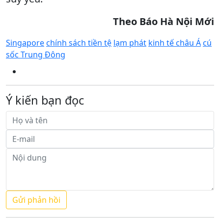
Theo Báo Hà Nội Mới
Singapore
chính sách tiền tệ
lạm phát
kinh tế châu Á
cú
sốc Trung Đông
Ý kiến bạn đọc