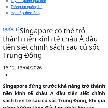
Tuyên Quang qua ảnh
Thông tin quảng bá
Học tập theo Bác
Singapore có thể trở
QUỐC TẾ
thành nền kinh tế châu Á đầu
tiên siết chính sách sau cú sốc
Trung Đông
16:12, 13/04/2026
Singapore đứng trước khả năng trở thành
nền kinh tế châu Á đầu tiên siết chính
sách tiền tệ sau cú sốc Trung Đông, khi giá
năng lượng tăng đẩy lạm phát lên cao.