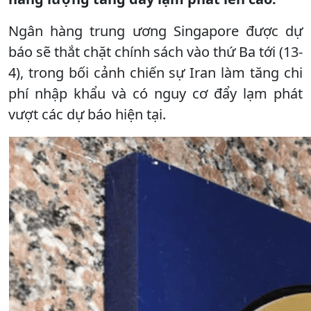
Ngân hàng trung ương Singapore được dự
báo sẽ thắt chặt chính sách vào thứ Ba tới (13-
4), trong bối cảnh chiến sự Iran làm tăng chi
phí nhập khẩu và có nguy cơ đẩy lạm phát
vượt các dự báo hiện tại.