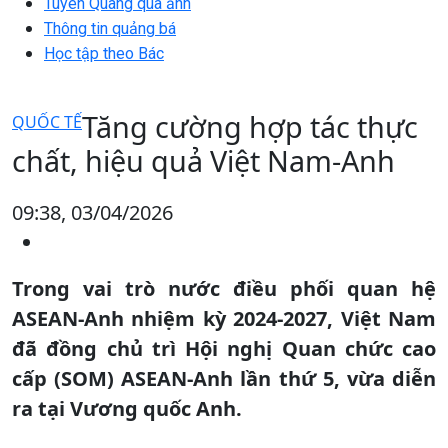
Tuyên Quang qua ảnh
Thông tin quảng bá
Học tập theo Bác
Tăng cường hợp tác thực
QUỐC TẾ
chất, hiệu quả Việt Nam-Anh
09:38, 03/04/2026
Trong vai trò nước điều phối quan hệ
ASEAN-Anh nhiệm kỳ 2024-2027, Việt Nam
đã đồng chủ trì Hội nghị Quan chức cao
cấp (SOM) ASEAN-Anh lần thứ 5, vừa diễn
ra tại Vương quốc Anh.