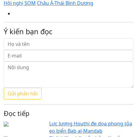
Hội nghị SOM
Châu Á-Thái Bình Dương
Ý kiến bạn đọc
Đọc tiếp
Lực lượng Houthi đe dọa phong tỏa
eo biển Bab al-Mandab