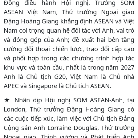
Đồng điều hành Hội nghị, Trưởng SOM
ASEAN Việt Nam, Thứ trưởng Ngoại giao
Đặng Hoàng Giang khẳng định ASEAN và Việt
Nam coi trọng quan hệ đối tác với Anh, vai trò
và đóng góp của Anh; đề xuất hai bên tăng
cường đối thoại chiến lược, trao đổi cấp cao
và phối hợp trong các chương trình hợp tác
khu vực và toàn cầu, nhất là trong năm 2027
Anh là Chủ tịch G20, Việt Nam là Chủ nhà
APEC và Singapore là Chủ tịch ASEAN.
★ Nhân dịp Hội nghị SOM ASEAN-Anh, tại
London, Thứ trưởng Đặng Hoàng Giang có
các cuộc tiếp xúc, làm việc với Chủ tịch Đảng
Cộng sản Anh Lorraine Douglas, Thứ trưởng
Ngoại giao, Thịnh vượng và Phát triển Anh