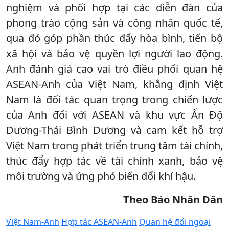
nghiệm và phối hợp tại các diễn đàn của
phong trào cộng sản và công nhân quốc tế,
qua đó góp phần thúc đẩy hòa bình, tiến bộ
xã hội và bảo vệ quyền lợi người lao động.
Anh đánh giá cao vai trò điều phối quan hệ
ASEAN-Anh của Việt Nam, khẳng định Việt
Nam là đối tác quan trọng trong chiến lược
của Anh đối với ASEAN và khu vực Ấn Độ
Dương-Thái Bình Dương và cam kết hỗ trợ
Việt Nam trong phát triển trung tâm tài chính,
thúc đẩy hợp tác về tài chính xanh, bảo vệ
môi trường và ứng phó biến đổi khí hậu.
Theo Báo Nhân Dân
Việt Nam-Anh
Hợp tác ASEAN-Anh
Quan hệ đối ngoại