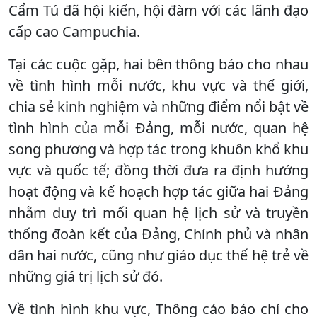
Cẩm Tú đã hội kiến, hội đàm với các lãnh đạo
cấp cao Campuchia.
Tại các cuộc gặp, hai bên thông báo cho nhau
về tình hình mỗi nước, khu vực và thế giới,
chia sẻ kinh nghiệm và những điểm nổi bật về
tình hình của mỗi Đảng, mỗi nước, quan hệ
song phương và hợp tác trong khuôn khổ khu
vực và quốc tế; đồng thời đưa ra định hướng
hoạt động và kế hoạch hợp tác giữa hai Đảng
nhằm duy trì mối quan hệ lịch sử và truyền
thống đoàn kết của Đảng, Chính phủ và nhân
dân hai nước, cũng như giáo dục thế hệ trẻ về
những giá trị lịch sử đó.
Về tình hình khu vực, Thông cáo báo chí cho