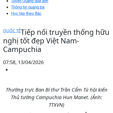
Tuyên Quang qua ảnh
Thông tin quảng bá
Học tập theo Bác
Tiếp nối truyền thống hữu
QUỐC TẾ
nghị tốt đẹp Việt Nam-
Campuchia
07:58, 13/04/2026
Thường trực Ban Bí thư Trần Cẩm Tú hội kiến
Thủ tướng Campuchia Hun Manet. (Ảnh:
TTXVN)