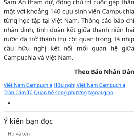
Sam An tham dự, đồng chủ trì cuộc gặp thân
mật với khoảng 140 cựu sinh viên Campuchia
từng học tập tại Việt Nam. Thông cáo báo chí
nhận định, tình đoàn kết giữa thanh niên hai
nước đã trở thành trụ cột quan trọng, là nhịp
cầu hữu nghị kết nối mối quan hệ giữa
Campuchia và Việt Nam.
Theo
Báo
Nhân Dân
Việt Nam Campuchia
Hữu nghị Việt Nam Campuchia
Trần Cẩm Tú
Quan hệ song phương
Ngoại giao
Ý kiến bạn đọc