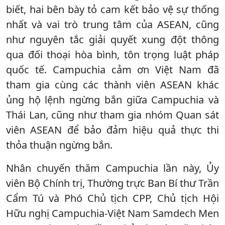
biết, hai bên bày tỏ cam kết bảo vệ sự thống
nhất và vai trò trung tâm của ASEAN, cũng
như nguyên tắc giải quyết xung đột thông
qua đối thoại hòa bình, tôn trọng luật pháp
quốc tế. Campuchia cảm ơn Việt Nam đã
tham gia cùng các thành viên ASEAN khác
ủng hộ lệnh ngừng bắn giữa Campuchia và
Thái Lan, cũng như tham gia nhóm Quan sát
viên ASEAN để bảo đảm hiệu quả thực thi
thỏa thuận ngừng bắn.
Nhân chuyến thăm Campuchia lần này, Ủy
viên Bộ Chính trị, Thường trực Ban Bí thư Trần
Cẩm Tú và Phó Chủ tịch CPP, Chủ tịch Hội
Hữu nghị Campuchia-Việt Nam Samdech Men