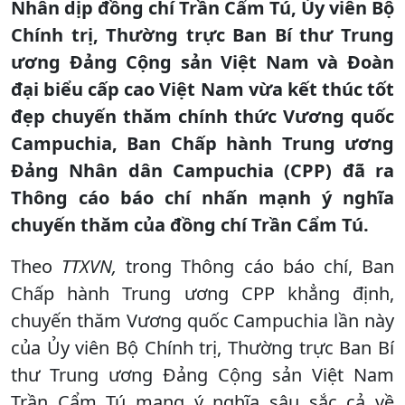
Nhân dịp đồng chí Trần Cẩm Tú, Ủy viên Bộ
Chính trị, Thường trực Ban Bí thư Trung
ương Đảng Cộng sản Việt Nam và Đoàn
đại biểu cấp cao Việt Nam vừa kết thúc tốt
đẹp chuyến thăm chính thức Vương quốc
Campuchia, Ban Chấp hành Trung ương
Đảng Nhân dân Campuchia (CPP) đã ra
Thông cáo báo chí nhấn mạnh ý nghĩa
chuyến thăm của đồng chí Trần Cẩm Tú.
Theo
TTXVN,
trong Thông cáo báo chí, Ban
Chấp hành Trung ương CPP khẳng định,
chuyến thăm Vương quốc Campuchia lần này
của Ủy viên Bộ Chính trị, Thường trực Ban Bí
thư Trung ương Đảng Cộng sản Việt Nam
Trần Cẩm Tú mang ý nghĩa sâu sắc cả về