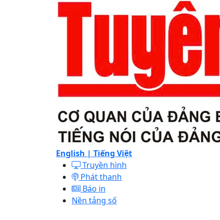
English |
Tiếng Việt
Truyền hình
Phát thanh
Báo in
Nền tảng số