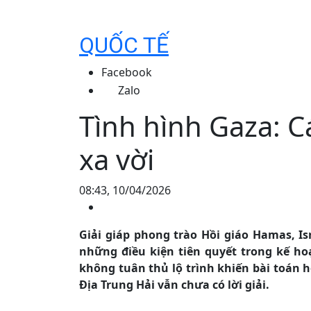
QUỐC TẾ
Facebook
Zalo
Tình hình Gaza: 
xa vời
08:43, 10/04/2026
Giải giáp phong trào Hồi giáo Hamas, I
những điều kiện tiên quyết trong kế hoạ
không tuân thủ lộ trình khiến bài toán 
Địa Trung Hải vẫn chưa có lời giải.