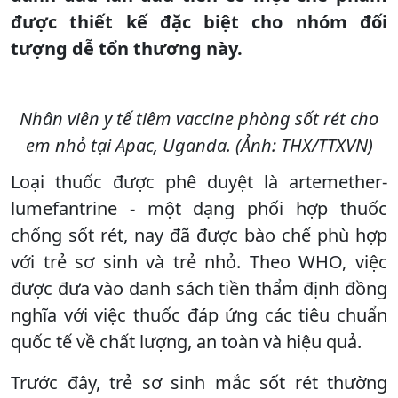
được thiết kế đặc biệt cho nhóm đối
tượng dễ tổn thương này.
Nhân viên y tế tiêm vaccine phòng sốt rét cho
em nhỏ tại Apac, Uganda. (Ảnh: THX/TTXVN)
Loại thuốc được phê duyệt là artemether-
lumefantrine - một dạng phối hợp thuốc
chống sốt rét, nay đã được bào chế phù hợp
với trẻ sơ sinh và trẻ nhỏ. Theo WHO, việc
được đưa vào danh sách tiền thẩm định đồng
nghĩa với việc thuốc đáp ứng các tiêu chuẩn
quốc tế về chất lượng, an toàn và hiệu quả.
Trước đây, trẻ sơ sinh mắc sốt rét thường