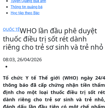
Tuyên Quang qua ảnh
Thông tin quảng bá
Học tập theo Bác
WHO lần đầu phê duyệt
QUỐC TẾ
thuốc điều trị sốt rét dành
riêng cho trẻ sơ sinh và trẻ nhỏ
08:03, 26/04/2026
Tổ chức Y tế Thế giới (WHO) ngày 24/4
thông báo đã cấp chứng nhận tiền thẩm
định cho một loại thuốc điều trị sốt rét
dành riêng cho trẻ sơ sinh và trẻ nhỏ,
đánh dấu lần đầu tiên có một chế phẩm