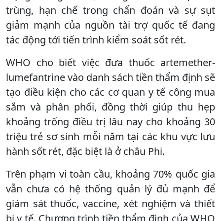
trùng, hạn chế trong chẩn đoán và sự sụt
giảm mạnh của nguồn tài trợ quốc tế đang
tác động tới tiến trình kiểm soát sốt rét.
WHO cho biết việc đưa thuốc artemether-
lumefantrine vào danh sách tiền thẩm định sẽ
tạo điều kiện cho các cơ quan y tế công mua
sắm và phân phối, đồng thời giúp thu hẹp
khoảng trống điều trị lâu nay cho khoảng 30
triệu trẻ sơ sinh mỗi năm tại các khu vực lưu
hành sốt rét, đặc biệt là ở châu Phi.
Trên phạm vi toàn cầu, khoảng 70% quốc gia
vẫn chưa có hệ thống quản lý đủ mạnh để
giám sát thuốc, vaccine, xét nghiệm và thiết
bị y tế. Chương trình tiền thẩm định của WHO