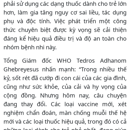
phải sử dụng các dạng thuốc dành cho trẻ lớn
hơn, làm gia tăng nguy cơ sai liều, tác dụng
phụ và độc tính. Việc phát triển một công
thức chuyên biệt được kỳ vọng sẽ cải thiện
đáng kể hiệu quả điều trị và độ an toàn cho
nhóm bệnh nhi này.
Tổng Giám đốc WHO Tedros Adhanom
Ghebreyesus nhấn mạnh: “Trong nhiều thế
kỷ, sốt rét đã cướp đi con cái của các gia đình,
cũng như sức khỏe, của cải và hy vọng của
cộng đồng. Nhưng hôm nay, câu chuyện
đang thay đổi. Các loại vaccine mới, xét
nghiệm chẩn đoán, màn chống muỗi thế hệ
mới và các loại thuốc hiệu quả, trong đó có cả