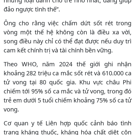
những loại dành cho trẻ nhỏ nhất, đang giúp
đảo ngược tình thế”.
Ông cho rằng việc chấm dứt sốt rét trong
vòng một thế hệ không còn là điều xa vời,
song điều này chỉ có thể đạt được nếu duy trì
cam kết chính trị và tài chính bền vững.
Theo WHO, năm 2024 thế giới ghi nhận
khoảng 282 triệu ca mắc sốt rét và 610.000 ca
tử vong tại 80 quốc gia. Khu vực châu Phi
chiếm tới 95% số ca mắc và tử vong, trong đó
trẻ em dưới 5 tuổi chiếm khoảng 75% số ca tử
vong.
Cơ quan y tế Liên hợp quốc cảnh báo tình
trạng kháng thuốc, kháng hóa chất diệt côn