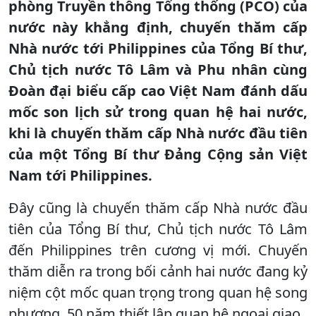
phòng Truyền thông Tổng thống (PCO) của
nước này khẳng định, chuyến thăm cấp
Nhà nước tới Philippines của Tổng Bí thư,
Chủ tịch nước Tô Lâm và Phu nhân cùng
Đoàn đại biểu cấp cao Việt Nam đánh dấu
mốc son lịch sử trong quan hệ hai nước,
khi là chuyến thăm cấp Nhà nước đầu tiên
của một Tổng Bí thư Đảng Cộng sản Việt
Nam tới Philippines.
Đây cũng là chuyến thăm cấp Nhà nước đầu
tiên của Tổng Bí thư, Chủ tịch nước Tô Lâm
đến Philippines trên cương vị mới. Chuyến
thăm diễn ra trong bối cảnh hai nước đang kỷ
niệm cột mốc quan trọng trong quan hệ song
phương, 50 năm thiết lập quan hệ ngoại giao.