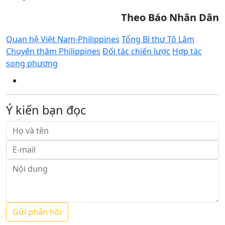
Theo Báo Nhân Dân
Quan hệ Việt Nam-Philippines
Tổng Bí thư Tô Lâm
Chuyến thăm Philippines
Đối tác chiến lược
Hợp tác
song phương
Ý kiến bạn đọc