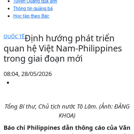
Tuyên Quang qua ảnh
Thông tin quảng bá
Học tập theo Bác
Định hướng phát triển
QUỐC TẾ
quan hệ Việt Nam-Philippines
trong giai đoạn mới
08:04, 28/05/2026
Tổng Bí thư, Chủ tịch nước Tô Lâm. (Ảnh: ĐĂNG
KHOA)
Báo chí Philippines dẫn thông cáo của Văn