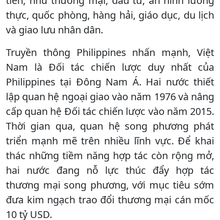
tiên, như thương mại, đầu tư, an ninh lương
thực, quốc phòng, hàng hải, giáo dục, du lịch
và giao lưu nhân dân.
Truyền thông Philippines nhấn mạnh, Việt
Nam là Đối tác chiến lược duy nhất của
Philippines tại Đông Nam Á. Hai nước thiết
lập quan hệ ngoại giao vào năm 1976 và nâng
cấp quan hệ Đối tác chiến lược vào năm 2015.
Thời gian qua, quan hệ song phương phát
triển mạnh mẽ trên nhiều lĩnh vực. Để khai
thác những tiềm năng hợp tác còn rộng mở,
hai nước đang nỗ lực thúc đẩy hợp tác
thương mại song phương, với mục tiêu sớm
đưa kim ngạch trao đổi thương mại cán mốc
10 tỷ USD.