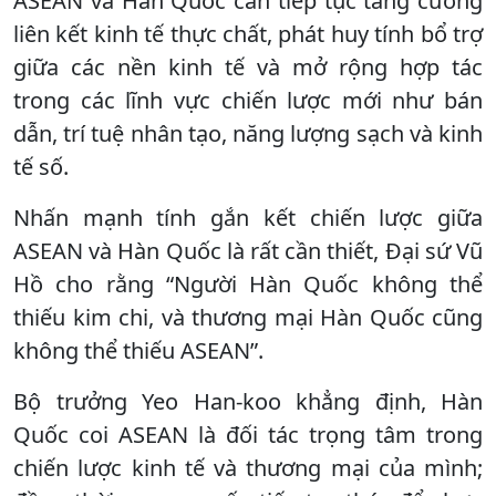
ASEAN và Hàn Quốc cần tiếp tục tăng cường
liên kết kinh tế thực chất, phát huy tính bổ trợ
giữa các nền kinh tế và mở rộng hợp tác
trong các lĩnh vực chiến lược mới như bán
dẫn, trí tuệ nhân tạo, năng lượng sạch và kinh
tế số.
Nhấn mạnh tính gắn kết chiến lược giữa
ASEAN và Hàn Quốc là rất cần thiết, Đại sứ Vũ
Hồ cho rằng “Người Hàn Quốc không thể
thiếu kim chi, và thương mại Hàn Quốc cũng
không thể thiếu ASEAN”.
Bộ trưởng Yeo Han-koo khẳng định, Hàn
Quốc coi ASEAN là đối tác trọng tâm trong
chiến lược kinh tế và thương mại của mình;