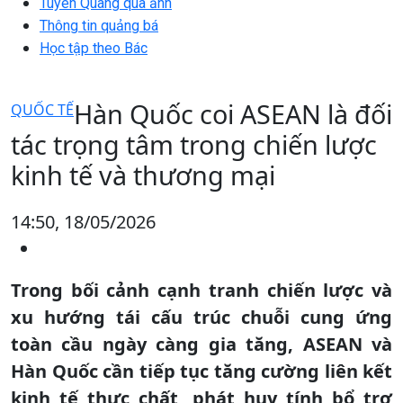
Tuyên Quang qua ảnh
Thông tin quảng bá
Học tập theo Bác
Hàn Quốc coi ASEAN là đối
QUỐC TẾ
tác trọng tâm trong chiến lược
kinh tế và thương mại
14:50, 18/05/2026
Trong bối cảnh cạnh tranh chiến lược và
xu hướng tái cấu trúc chuỗi cung ứng
toàn cầu ngày càng gia tăng, ASEAN và
Hàn Quốc cần tiếp tục tăng cường liên kết
kinh tế thực chất, phát huy tính bổ trợ