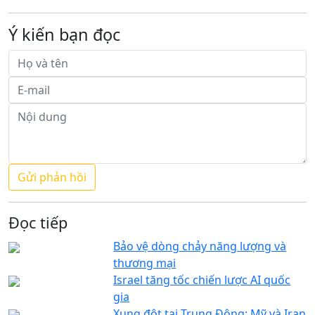
Ý kiến bạn đọc
Đọc tiếp
Bảo vệ dòng chảy năng lượng và
thương mại
Israel tăng tốc chiến lược AI quốc
gia
Xung đột tại Trung Đông: Mỹ và Iran