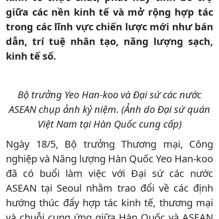
giữa các nền kinh tế và mở rộng hợp tác
trong các lĩnh vực chiến lược mới như bán
dẫn, trí tuệ nhân tạo, năng lượng sạch,
kinh tế số.
Bộ trưởng Yeo Han-koo và Đại sứ các nước
ASEAN chụp ảnh kỷ niệm. (Ảnh do Đại sứ quán
Việt Nam tại Hàn Quốc cung cấp)
Ngày 18/5, Bộ trưởng Thương mại, Công
nghiệp và Năng lượng Hàn Quốc Yeo Han-koo
đã có buổi làm việc với Đại sứ các nước
ASEAN tại Seoul nhằm trao đổi về các định
hướng thúc đẩy hợp tác kinh tế, thương mại
và chuỗi cung ứng giữa Hàn Quốc và ASEAN