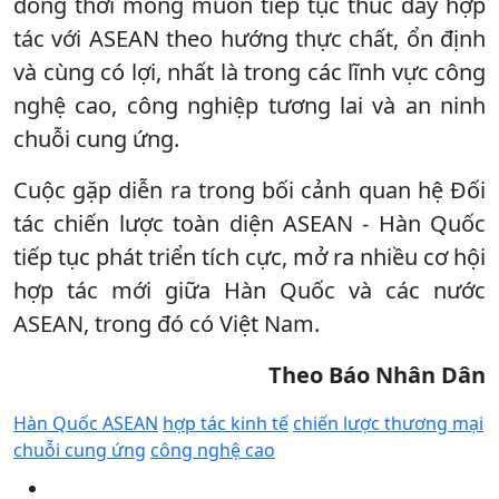
đồng thời mong muốn tiếp tục thúc đẩy hợp
tác với ASEAN theo hướng thực chất, ổn định
và cùng có lợi, nhất là trong các lĩnh vực công
nghệ cao, công nghiệp tương lai và an ninh
chuỗi cung ứng.
Cuộc gặp diễn ra trong bối cảnh quan hệ Đối
tác chiến lược toàn diện ASEAN - Hàn Quốc
tiếp tục phát triển tích cực, mở ra nhiều cơ hội
hợp tác mới giữa Hàn Quốc và các nước
ASEAN, trong đó có Việt Nam.
Theo Báo Nhân Dân
Hàn Quốc ASEAN
hợp tác kinh tế
chiến lược thương mại
chuỗi cung ứng
công nghệ cao