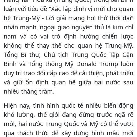
luận với tiêu đề “Xác lập định vị mới cho quan
hệ Trung-Mỹ - Lời giải mang hơi thở thời đại”
nhấn mạnh, ngoại giao nguyên thủ là kim chỉ
nam và có vai trò định hướng chiến lược
không thể thay thế cho quan hệ Trung-Mỹ.
Tổng Bí thư, Chủ tịch Trung Quốc Tập Cận
Bình và Tổng thống Mỹ Donald Trump luôn
duy trì trao đổi cấp cao để cải thiện, phát triển
và giữ ổn định quan hệ giữa hai nước sau
nhiều thăng trầm.
Hiện nay, tình hình quốc tế nhiều biến động
khó lường, thế giới đang đứng trước ngã rẽ
mới, hai nước Trung Quốc và Mỹ có thể vượt
qua thách thức để xây dựng hình mẫu mới