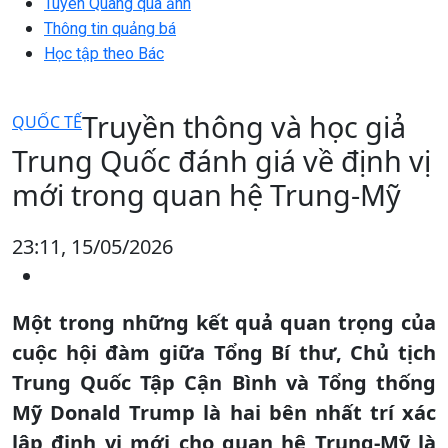
Tuyên Quang qua ảnh
Thông tin quảng bá
Học tập theo Bác
Truyền thông và học giả
QUỐC TẾ
Trung Quốc đánh giá về định vị
mới trong quan hệ Trung-Mỹ
23:11, 15/05/2026
Một trong những kết quả quan trọng của
cuộc hội đàm giữa Tổng Bí thư, Chủ tịch
Trung Quốc Tập Cận Bình và Tổng thống
Mỹ Donald Trump là hai bên nhất trí xác
lập định vị mới cho quan hệ Trung-Mỹ là