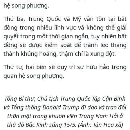
hệ song phương.
Thứ ba, Trung Quốc và Mỹ vẫn tồn tại bất
đồng trong nhiều lĩnh vực và không thể giải
quyết trong một thời gian ngắn, tuy nhiên bất
đồng sẽ được kiểm soát để tránh leo thang
thành khủng hoảng, thậm chí là xung đột.
Thứ tư, hai bên sẽ duy trì sự hữu hảo trong
quan hệ song phương.
Tổng Bí thư, Chủ tịch Trung Quốc Tập Cận Bình
và Tổng thống Donald Trump đi dạo và trao đổi
thân mật trong khuôn viên Trung Nam Hải ở
thủ đô Bắc Kinh sáng 15/5. (Ảnh: Tân Hoa xã)