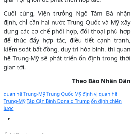
Cuối cùng, Viện trưởng Ngô Tâm Bá nhận
định, chỉ cần hai nước Trung Quốc và Mỹ xây
dựng các cơ chế phối hợp, đối thoại phù hợp
để thúc đẩy hợp tác, điều tiết cạnh tranh,
kiểm soát bất đồng, duy trì hòa bình, thì quan
hệ Trung-Mỹ sẽ phát triển ổn định trong thời
gian tới.
Theo
Báo
Nhân Dân
quan hệ Trung-Mỹ
Trung Quốc Mỹ
định vị quan hệ
Trung-Mỹ
Tập Cận Bình Donald Trump
ổn định chiến
lược