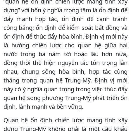
“quan hệ ổn định chiến lược mang tính xây
dựng” với bốn ý nghĩa trọng tâm là ổn định để
đẩy mạnh hợp tác, ổn định để cạnh tranh
công bằng; ổn định để kiểm soát bất đồng và
ổn định để thúc đẩy hòa bình. Định vị mới này
là hướng chiến lược cho quan hệ giữa hai
nước trong ba năm tới hoặc lâu hơn nữa,
đồng thời thể hiện nguyên tắc tôn trọng lẫn
nhau, chung sống hòa bình, hợp tác cùng
thắng trong quan hệ Trung-Mỹ. Định vị mới
này có ý nghĩa quan trọng trong việc thúc đẩy
quan hệ song phương Trung-Mỹ phát triển ổn
định, lành mạnh và bền vững.
Quan hệ ổn định chiến lược mang tính xây
dựng Trung-Mỹ không phải là một câu khẩu