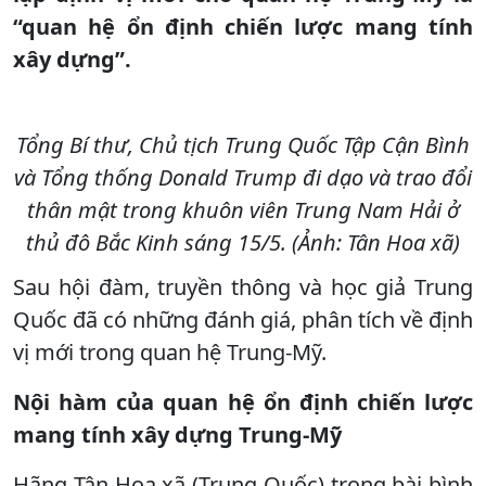
“quan hệ ổn định chiến lược mang tính
xây dựng”.
Tổng Bí thư, Chủ tịch Trung Quốc Tập Cận Bình
và Tổng thống Donald Trump đi dạo và trao đổi
thân mật trong khuôn viên Trung Nam Hải ở
thủ đô Bắc Kinh sáng 15/5. (Ảnh: Tân Hoa xã)
Sau hội đàm, truyền thông và học giả Trung
Quốc đã có những đánh giá, phân tích về định
vị mới trong quan hệ Trung-Mỹ.
Nội hàm của
quan hệ ổn định chiến lược
mang tính xây dựng
Trung-Mỹ
Hãng Tân Hoa xã (Trung Quốc) trong bài bình