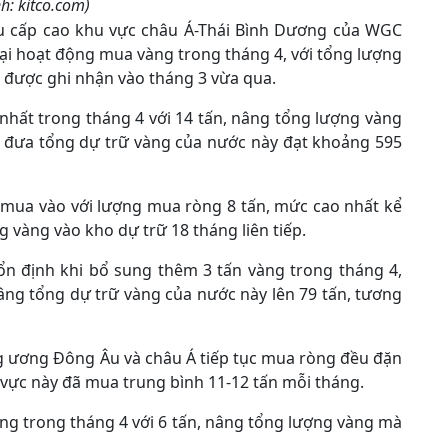
h: kitco.com)
u cấp cao khu vực châu Á-Thái Bình Dương của WGC
lại hoạt động mua vàng trong tháng 4, với tổng lượng
 được ghi nhận vào tháng 3 vừa qua.
 nhất trong tháng 4 với 14 tấn, nâng tổng lượng vàng
, đưa tổng dự trữ vàng của nước này đạt khoảng 595
 mua vào với lượng mua ròng 8 tấn, mức cao nhất kể
 vàng vào kho dự trữ 18 tháng liên tiếp.
n định khi bổ sung thêm 3 tấn vàng trong tháng 4,
âng tổng dự trữ vàng của nước này lên 79 tấn, tương
g ương Đông Âu và châu Á tiếp tục mua ròng đều đặn
 vực này đã mua trung bình 11-12 tấn mỗi tháng.
òng trong tháng 4 với 6 tấn, nâng tổng lượng vàng mà