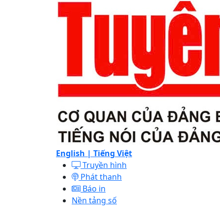
English |
Tiếng Việt
Truyền hình
Phát thanh
Báo in
Nền tảng số