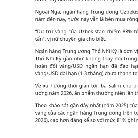
Ngoài Nga, ngân hàng Trung ương Uzbekist
năm đến nay, nước này vẫn là bên mua ròng 
“Dự trữ vàng của Uzbekistan chiếm 88% t
tấn”, vị nữ chuyên gia cho biết.
Ngân hàng Trung ương Thổ Nhĩ Kỳ là đơn vị
Thổ Nhĩ Kỳ gần như không thay đổi trong
hoán đổi vàng/USD ngắn hạn đã đáo hạn 
vàng/USD dài hạn (1-3 tháng) chưa thanh to
Về xu hướng thời gian tới, bà Salim cho 
ương năm 2026, ấn phẩm thường niên lần t
Theo khảo sát gần đây nhất (năm 2025) của
vàng của các ngân hàng Trung ương trên toà
2026), cao hơn đáng kể so với mức 81% ghi 