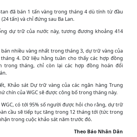
an đã bán 1 tấn vàng trong tháng 4 dù tính từ đầu
(24 tấn) và chỉ đứng sau Ba Lan.
ổng dự trữ của nước này, tương đương khoảng 414
 bán nhiều vàng nhất trong tháng 3, dự trữ vàng của
 tháng 4. Dữ liệu hằng tuần cho thấy các hợp đồng
trong tháng, chỉ còn lại các hợp đồng hoán đổi
án.
biết, Khảo sát Dự trữ vàng của các ngân hàng Trung
hứ chín của WGC sẽ được công bố trong tháng này.
 WGC, có tới 95% số người được hỏi cho rằng, dự trữ
n cầu sẽ tiếp tục tăng trong 12 tháng tới (tức trong
nhận trong cuộc khảo sát năm trước đó.
Theo Báo Nhân Dân