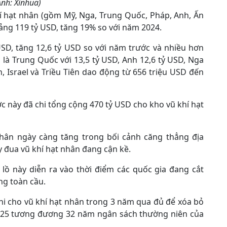
Ảnh: Xinhua)
hí hạt nhân (gồm Mỹ, Nga, Trung Quốc, Pháp, Anh, Ấn
hoảng 119 tỷ USD, tăng 19% so với năm 2024.
 USD, tăng 12,6 tỷ USD so với năm trước và nhiều hơn
 là Trung Quốc với 13,5 tỷ USD, Anh 12,6 tỷ USD, Nga
n, Israel và Triều Tiên dao động từ 656 triệu USD đến
c này đã chi tổng cộng 470 tỷ USD cho kho vũ khí hạt
nhân ngày càng tăng trong bối cảnh căng thẳng địa
y đua vũ khí hạt nhân đang cận kề.
lồ này diễn ra vào thời điểm các quốc gia đang cắt
ng toàn cầu.
chi cho vũ khí hạt nhân trong 3 năm qua đủ để xóa bỏ
 2025 tương đương 32 năm ngân sách thường niên của