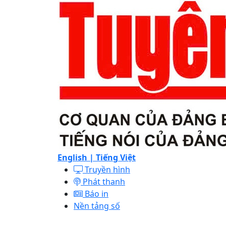
English |
Tiếng Việt
Truyền hình
Phát thanh
Báo in
Nền tảng số