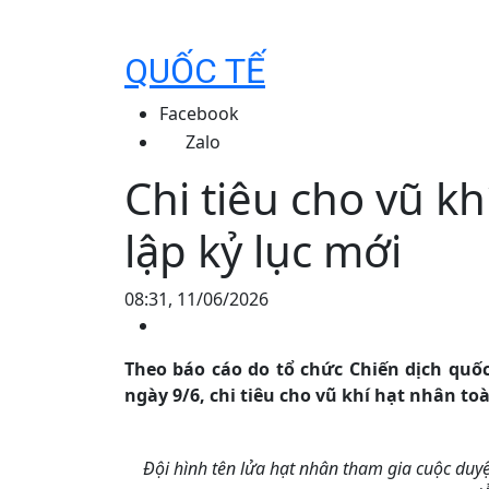
QUỐC TẾ
Facebook
Zalo
Chi tiêu cho vũ k
lập kỷ lục mới
08:31, 11/06/2026
Theo báo cáo do tổ chức Chiến dịch quốc
ngày 9/6, chi tiêu cho vũ khí hạt nhân to
Đội hình tên lửa hạt nhân tham gia cuộc duyệ