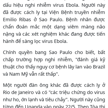
dấu hiệu nghi nhiễm virus Ebola. Người này
đã được cách ly tại Viện Bệnh truyền nhiễm
Emilio Ribas ở Sao Paulo. Bệnh nhân được
chẩn đoán mắc một dạng viêm màng não
nặng và các xét nghiệm khác đang được tiến
hành để sàng lọc virus Ebola.
Chính quyền bang Sao Paulo cho biết, bất
chấp trường hợp nghi nhiễm, "đánh giá kỹ
thuật cho thấy nguy cơ bệnh lây lan vào Brazil
và Nam Mỹ vẫn rất thấp".
Một người đàn ông khác đã được cách ly ở
Rio de Janeiro và có "các triệu chứng do virus
như ho, ớn lạnh và tiêu chảy". Người này cũng
từng đến Uganda vào ngày 22/5. Theo Tòa thị