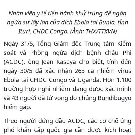
Nhân viên y tế tiến hành khử trùng để ngăn
ngừa sự lây lan của dịch Ebola tại Bunia, tỉnh
Ituri, CHDC Congo. (Ảnh: THX/TTXVN)
Ngày 31/5, Tổng Giám đốc Trung tâm Kiểm
soát và Phòng ngừa dịch bệnh châu Phi
(ACDC), ông Jean Kaseya cho biết, tính đến
ngày 30/5 đã xác nhận 263 ca nhiễm virus
Ebola tại CHDC Congo và Uganda. Hơn 1.100
trường hợp nghi nhiễm đang được xác minh
và 43 người đã tử vong do chủng Bundibugyo
hiếm gặp.
Theo người đứng đầu ACDC, các cơ chế ứng
phó khẩn cấp quốc gia cần được kích hoạt