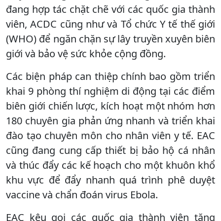
đang hợp tác chặt chẽ với các quốc gia thành
viên, ACDC cũng như và Tổ chức Y tế thế giới
(WHO) để ngăn chặn sự lây truyền xuyên biên
giới và bảo vệ sức khỏe cộng đồng.
Các biện pháp can thiệp chính bao gồm triển
khai 9 phòng thí nghiệm di động tại các điểm
biên giới chiến lược, kích hoạt một nhóm hơn
180 chuyên gia phản ứng nhanh và triển khai
đào tạo chuyên môn cho nhân viên y tế. EAC
cũng đang cung cấp thiết bị bảo hộ cá nhân
và thúc đẩy các kế hoạch cho một khuôn khổ
khu vực để đẩy nhanh quá trình phê duyệt
vaccine và chẩn đoán virus Ebola.
EAC kêu gọi các quốc gia thành viên tăng