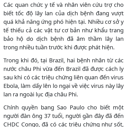
Các quan chức y tế và nhân viên cứu trợ cho
biết tốc độ lây lan của dịch bệnh đang vượt
quá khả năng ứng phó hiện tại. Nhiều cơ sở y
tế thiếu cả các vật tư cơ bản như khẩu trang
bảo hộ do dịch bệnh đã âm thầm lây lan
trong nhiều tuần trước khi được phát hiện.
Trong khi đó, tại Brazil, hai bệnh nhân từ các
nước châu Phi vừa đến Brazil đã được cách ly
sau khi có các triệu chứng liên quan đến virus
Ebola, làm dấy lên lo ngại về việc virus này lây
lan ra ngoài lục địa châu Phi.
Chính quyền bang Sao Paulo cho biết một
người đàn ông 37 tuổi, người gần đây đã đến
CHDC Congo, đã có các triệu chứng như sốt,