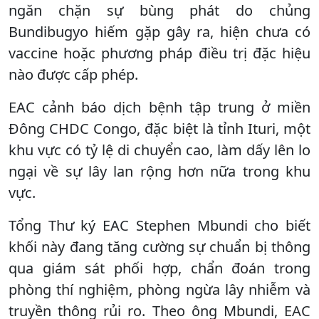
ngăn chặn sự bùng phát do chủng
Bundibugyo hiếm gặp gây ra, hiện chưa có
vaccine hoặc phương pháp điều trị đặc hiệu
nào được cấp phép.
EAC cảnh báo dịch bệnh tập trung ở miền
Đông CHDC Congo, đặc biệt là tỉnh Ituri, một
khu vực có tỷ lệ di chuyển cao, làm dấy lên lo
ngại về sự lây lan rộng hơn nữa trong khu
vực.
Tổng Thư ký EAC Stephen Mbundi cho biết
khối này đang tăng cường sự chuẩn bị thông
qua giám sát phối hợp, chẩn đoán trong
phòng thí nghiệm, phòng ngừa lây nhiễm và
truyền thông rủi ro. Theo ông Mbundi, EAC