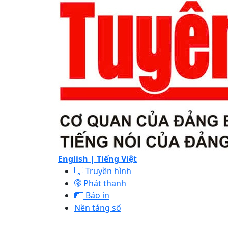
English |
Tiếng Việt
Truyền hình
Phát thanh
Báo in
Nền tảng số