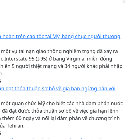
ên hoàn trên cao tốc tại Mỹ, hàng chục người thương
 một vụ tai nạn giao thông nghiêm trọng đã xảy ra
ốc Interstate 95 (I-95) ở bang Virginia, miền đông
hiến 5 người thiệt mạng và 34 người khác phải nhập
ị.
6
n đạt thỏa thuận sơ bộ về gia hạn ngừng bắn với
, một quan chức Mỹ cho biết các nhà đàm phán nước
n đã đạt được thỏa thuận sơ bộ về việc gia hạn lệnh
thêm 60 ngày và nối lại đàm phán về chương trình
ủa Tehran.
6