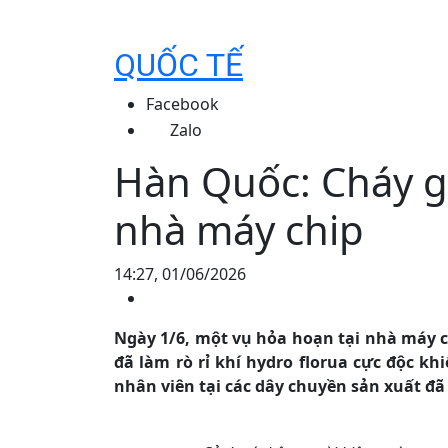
QUỐC TẾ
Facebook
Zalo
Hàn Quốc: Cháy gây
nhà máy chip
14:27, 01/06/2026
Ngày 1/6, một vụ hỏa hoạn tại nhà máy c
đã làm rò rỉ khí hydro florua cực độc k
nhân viên tại các dây chuyền sản xuất đ