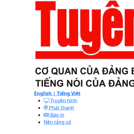
English |
Tiếng Việt
Truyền hình
Phát thanh
Báo in
Nền tảng số