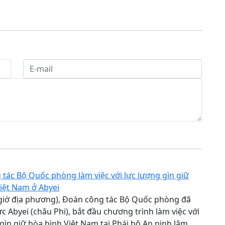
tác Bộ Quốc phòng làm việc với lực lượng gìn giữ
iệt Nam ở Abyei
(giờ địa phương), Đoàn công tác Bộ Quốc phòng đã
c Abyei (châu Phi), bắt đầu chương trình làm việc với
gìn giữ hòa bình Việt Nam tại Phái bộ An ninh lâm