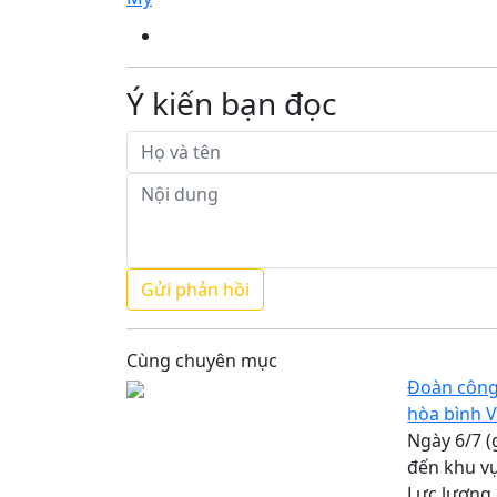
Ý kiến bạn đọc
Cùng chuyên mục
Đoàn công 
hòa bình V
Ngày 6/7 
đến khu vự
Lực lượng 