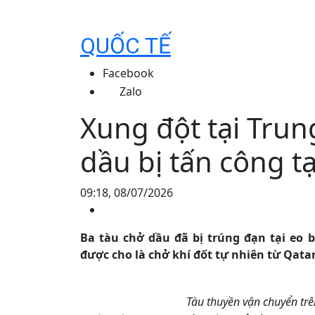
QUỐC TẾ
Facebook
Zalo
Xung đột tại Trun
dầu bị tấn công t
09:18, 08/07/2026
Ba tàu chở dầu đã bị trúng đạn tại eo 
được cho là chở khí đốt tự nhiên từ Qatar
Tàu thuyền vận chuyển tr