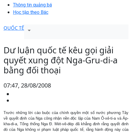
Thông tin quảng bá
Học tập theo Bác
QUỐC TẾ
Dư luận quốc tế kêu gọi giải
quyết xung đột Nga-Gru-di-a
bằng đối thoại
07:47, 28/08/2008
Trước những lời cáo buộc của chính quyền một số nước phương Tây
về quyết định của Nga công nhận nền độc lập của Nam Ô-xê-ti-a và Áp-
kha-di-a, Tổng thống Nga Ð. Mét-vê-đép đã khẳng định rằng quyết định
đó của Nga không vi phạm luật pháp quốc tế, rằng hành động này của