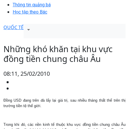
Thông tin quảng bá
Học tập theo Bác
QUỐC TẾ
Những khó khăn tại khu vực
đồng tiền chung châu Âu
08:11, 25/02/2010
Ðồng USD đang trên đà lấy lại giá trị, sau nhiều tháng thất thế trên thị
trường tiền tệ thế giới.
Trong khi đó, các nền kinh tế thuộc khu vực đồng tiền chung châu Âu