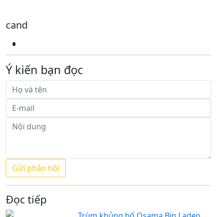
cand
Ý kiến bạn đọc
Đọc tiếp
Trùm khủng bố Osama Bin Laden