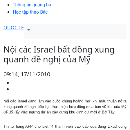
Thông tin quảng bá
Học tập theo Bác
QUỐC TẾ
Nội các Israel bất đồng xung
quanh đề nghị của Mỹ
09:14, 17/11/2010
Nội các Israel đang lâm vào cuộc khủng hoảng mới khi mâu thuẫn nổ ra
xung quanh đề nghị tiếp tục thực hiện hợp đồng mua bán vũ khí của Mỹ
để đổi lấy việc ngừng dự án xây dựng khu định cư mới ở Bờ Tây.
Tin từ hãng AFP cho biết, 4 thành viên cao cấp của đảng Likud cũng