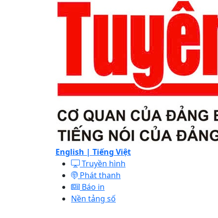
English |
Tiếng Việt
Truyền hình
Phát thanh
Báo in
Nền tảng số