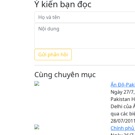
Ý kiến bạn đọc
Cùng chuyên mục
Ấn Độ-Paki
Ngày 27/7
Pakistan H
Delhi của 
qua các bi
28/07/201
Chính phủ 