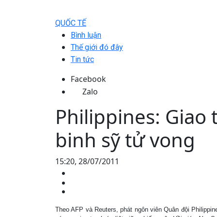
QUỐC TẾ
Bình luận
Thế giới đó đây
Tin tức
Facebook
Zalo
Philippines: Giao
binh sỹ tử vong
15:20, 28/07/2011
Theo AFP và Reuters, phát ngôn viên Quân đội Philippin