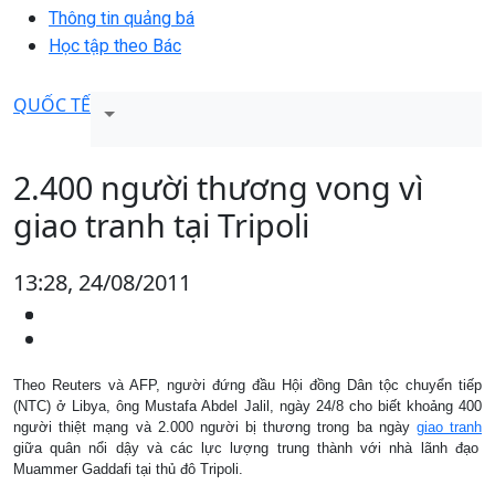
Thông tin quảng bá
Học tập theo Bác
QUỐC TẾ
2.400 người thương vong vì
giao tranh tại Tripoli
13:28, 24/08/2011
Theo Reuters và AFP, người đứng đầu Hội đồng Dân tộc chuyển tiếp
(NTC) ở Libya, ông Mustafa Abdel Jalil, ngày 24/8 cho biết khoảng 400
người thiệt mạng và 2.000 người bị thương trong ba ngày
giao tranh
giữa quân nổi dậy và các lực lượng trung thành với nhà lãnh đạo
Muammer Gaddafi tại thủ đô Tripoli.