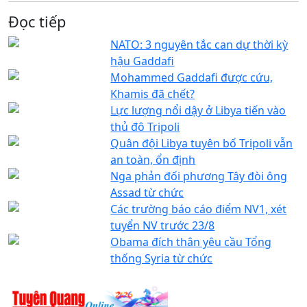
Đọc tiếp
NATO: 3 nguyên tắc can dự thời kỳ
hậu Gaddafi
Mohammed Gaddafi được cứu,
Khamis đã chết?
Lực lượng nổi dậy ở Libya tiến vào
thủ đô Tripoli
Quân đội Libya tuyên bố Tripoli vẫn
an toàn, ổn định
Nga phản đối phương Tây đòi ông
Assad từ chức
Các trường báo cáo điểm NV1, xét
tuyển NV trước 23/8
Obama đích thân yêu cầu Tổng
thống Syria từ chức