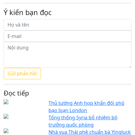
Ý kiến bạn đọc
Đọc tiếp
Thủ tướng Anh họp khẩn đối phó
bạo loạn London
Tổng thống Syria bổ nhiệm bộ
trưởng quốc phòng
Nhà vua Thái phê chuẩn bà Yingluck