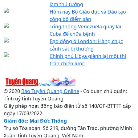
làm thủ tướng
Hôm nay Bộ Giáo dục và Đào tạo
công bố điểm sàn
Tổng thống Venezuela quay lại
Cuba để chữa bệnh
Bạo động ở London: Hàng chục
cảnh sát bị thương
Chính phủ Libya giành lại một thị
trấn chiến lược
© 2020
Báo Tuyên Quang Online
- Cơ quan chủ quản:
Tỉnh uỷ tỉnh Tuyên Quang
Giấy phép hoạt động báo điện tử số 140/GP-BTTTT cấp
ngày 17/03/2022
Giám đốc: Mai Đức Thông
Trụ sở Tòa soạn: Số 219, đường Tân Trào, phường Minh
Xuân, tỉnh Tuyên Quang, Việt Nam.