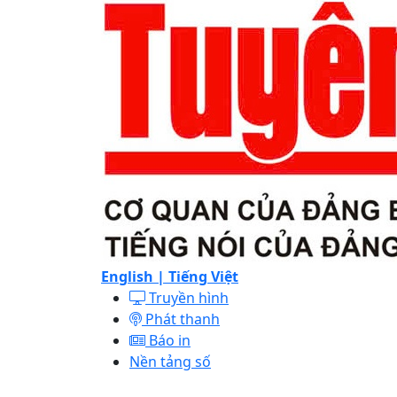
English |
Tiếng Việt
Truyền hình
Phát thanh
Báo in
Nền tảng số