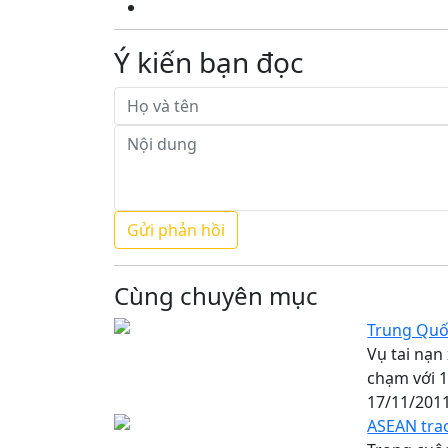
Ý kiến bạn đọc
Cùng chuyên mục
Trung Quốc
Vụ tai nạn
chạm với 1 
17/11/201
ASEAN trao