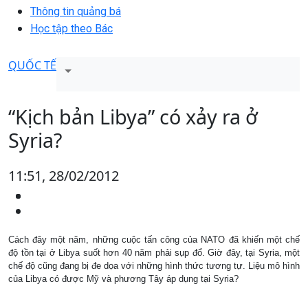
Thông tin quảng bá
Học tập theo Bác
QUỐC TẾ
“Kịch bản Libya” có xảy ra ở
Syria?
11:51, 28/02/2012
Cách đây một năm, những cuộc tấn công của NATO đã khiến một chế
độ tồn tại ở Libya suốt hơn 40 năm phải sụp đổ. Giờ đây, tại Syria, một
chế độ cũng đang bị đe dọa với những hình thức tương tự. Liệu mô hình
của Libya có được Mỹ và phương Tây áp dụng tại Syria?