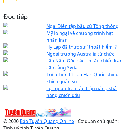
Đọc tiếp
Nga: Diễn tập bầu cử Tổng thống
Mỹ lo ngại về chương trình hạt
nhân Iran
Hy Lạp đã thực sự "thoát hiểm"?
Ngoại trưởng Australia từ chức
Lầu Năm Góc bác tin tàu chiến Iran
cập cảng Syria
Triều Tiên tố cáo Hàn Quốc khiêu
khích quân sự
Lục quân Iran tập trận nâng khả
năng chiến đấu
© 2020
Báo Tuyên Quang Online
- Cơ quan chủ quản:
Tỉnh uỷ tỉnh Tuyên Quang