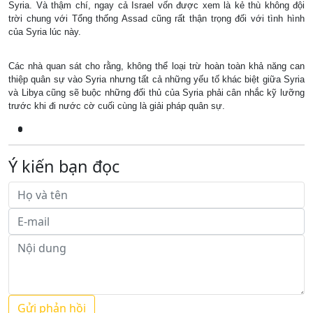
Syria. Và thậm chí, ngay cả Israel vốn được xem là kẻ thù không đội
trời chung với Tổng thống Assad cũng rất thận trọng đối với tình hình
của Syria lúc này.
Các nhà quan sát cho rằng, không thể loại trừ hoàn toàn khả năng can
thiệp quân sự vào Syria nhưng tất cả những yếu tố khác biệt giữa Syria
và Libya cũng sẽ buộc những đối thủ của Syria phải cân nhắc kỹ lưỡng
trước khi đi nước cờ cuối cùng là giải pháp quân sự.
Ý kiến bạn đọc