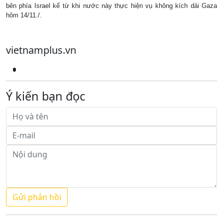
bên phía Israel kể từ khi nước này thực hiện vụ không kích dải Gaza
hôm 14/11./.
vietnamplus.vn
Ý kiến bạn đọc