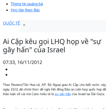
Thông tin quảng bá
Học tập theo Bác
QUỐC TẾ
Ai Cập kêu gọi LHQ họp về "sự
gây hấn" của Israel
07:33, 16/11/2012
Theo Reuters/Tân Hoa xã, AP, Bộ Ngoại giao Ai Cập cho biết nước này
ngày 15/11 đã chính thức để nghị Hội đồng Bảo an Liên hợp quốc họp để
thảo luận về cái mà Cairo miêu tả là
sự gây hấn
của Israel tại Dải Gaza.