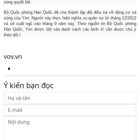
súng quyết liệt.
Bộ Quốc phòng Hàn Quốc đã cho thành lập đội điều tra về động cơ xả
súng của Yim. Người này thực hiện nghĩa vụ quân sự từ tháng 12/2012
và sẽ xuất ngũ vào tháng 9 năm nay. Theo nguồn tin Bộ Quốc phòng
Hàn Quốc, Yim được liệt vào danh sách các binh sĩ cần được chú ý
theo dõi./.
vov.vn
Ý kiến bạn đọc