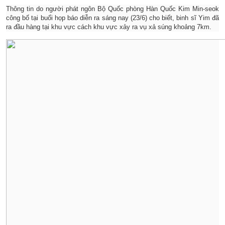
Thông tin do người phát ngôn Bộ Quốc phòng Hàn Quốc Kim Min-seok
công bố tại buổi họp báo diễn ra sáng nay (23/6) cho biết, binh sĩ Yim đã
ra đầu hàng tại khu vực cách khu vực xảy ra vụ xả súng khoảng 7km.