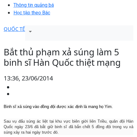
Thông tin quảng bá
Học tập theo Bác
QUỐC TẾ
Bắt thủ phạm xả súng làm 5
binh sĩ Hàn Quốc thiệt mạng
13:36, 23/06/2014
Binh sĩ xả súng vào đồng đội được xác định là mang họ Yim.
Sau vụ đấu súng ác liệt tại khu vực biên giới liên Triều, quân đội Hàn
Quốc ngày 23/6 đã bắt giữ binh sĩ đã bắn chết 5 đồng đội trong vụ xả
súng xảy ra hai ngày trước đó.