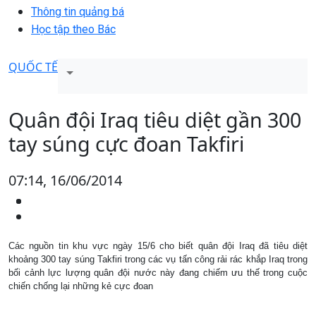
Thông tin quảng bá
Học tập theo Bác
QUỐC TẾ
Quân đội Iraq tiêu diệt gần 300
tay súng cực đoan Takfiri
07:14, 16/06/2014
Các nguồn tin khu vực ngày 15/6 cho biết quân đội Iraq đã tiêu diệt
khoảng 300 tay súng Takfiri trong các vụ tấn công rải rác khắp Iraq trong
bối cảnh lực lượng quân đội nước này đang chiếm ưu thế trong cuộc
chiến chống lại những kẻ cực đoan