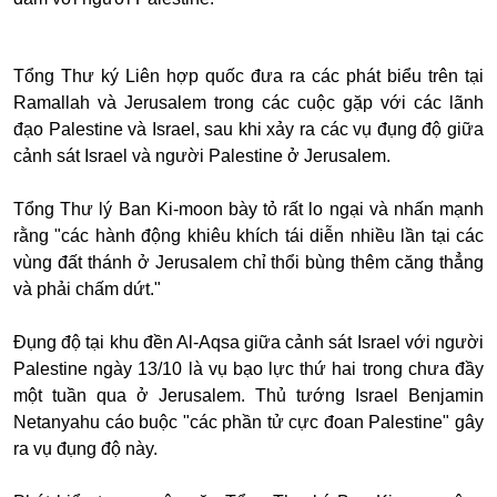
Tổng Thư ký Liên hợp quốc đưa ra các phát biểu trên tại
Ramallah và Jerusalem trong các cuộc gặp với các lãnh
đạo Palestine và Israel, sau khi xảy ra các vụ đụng độ giữa
cảnh sát Israel và người Palestine ở Jerusalem.
Tổng Thư lý Ban Ki-moon bày tỏ rất lo ngại và nhấn mạnh
rằng "các hành động khiêu khích tái diễn nhiều lần tại các
vùng đất thánh ở Jerusalem chỉ thổi bùng thêm căng thẳng
và phải chấm dứt."
Đụng độ tại khu đền Al-Aqsa giữa cảnh sát Israel với người
Palestine ngày 13/10 là vụ bạo lực thứ hai trong chưa đầy
một tuần qua ở Jerusalem. Thủ tướng Israel Benjamin
Netanyahu cáo buộc "các phần tử cực đoan Palestine" gây
ra vụ đụng độ này.