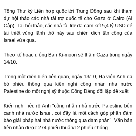
Tổng Thư ký Liên hợp quốc tới Trung Đông sau khi tham
dự hội thảo các nhà tài trợ quốc tế cho Gaza ở Cairo (Ai
Cập). Tại hội thảo, các nhà tài trợ đã cam kết 5,4 tỷ USD để
tái thiết vùng lãnh thổ này sau chiến dịch tấn công của
Israel vừa qua.
Theo kế hoạch, ông Ban Ki-moon sẽ thăm Gaza trong ngày
14/10.
Trong một diễn biến liên quan, ngày 13/10, Hạ viện Anh đã
bỏ phiếu thông qua kiến nghị công nhận nhà nước
Palestine do một nghị sỹ thuộc Công Đảng đối lập đề xuất.
Kiến nghị nêu rõ Anh "công nhận nhà nước Palestine bên
cạnh nhà nước Israel, coi đây là một cách góp phần đảm
bảo giải pháp hai nhà nước thông qua đàm phán". Văn bản
trên nhận được 274 phiếu thuận/12 phiếu chống.