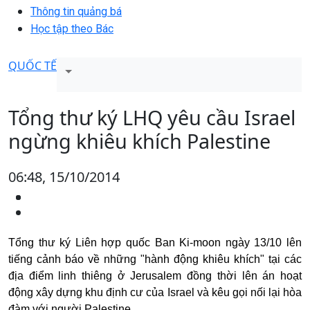
Thông tin quảng bá
Học tập theo Bác
QUỐC TẾ
Tổng thư ký LHQ yêu cầu Israel
ngừng khiêu khích Palestine
06:48, 15/10/2014
Tổng thư ký Liên hợp quốc Ban Ki-moon ngày 13/10 lên
tiếng cảnh báo về những "hành động khiêu khích" tại các
địa điểm linh thiêng ở Jerusalem đồng thời lên án hoạt
động xây dựng khu định cư của Israel và kêu gọi nối lại hòa
đàm với người Palestine.