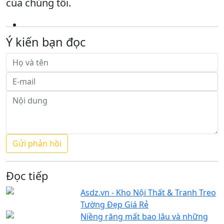
của chúng tôi.
Ý kiến bạn đọc
Đọc tiếp
Asdz.vn - Kho Nội Thất & Tranh Treo
Tường Đẹp Giá Rẻ
Niềng răng mất bao lâu và những