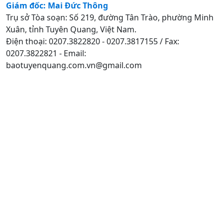
Giám đốc: Mai Đức Thông
Trụ sở Tòa soạn: Số 219, đường Tân Trào, phường Minh
Xuân, tỉnh Tuyên Quang, Việt Nam.
Điện thoại: 0207.3822820 - 0207.3817155 / Fax:
0207.3822821 - Email:
baotuyenquang.com.vn@gmail.com