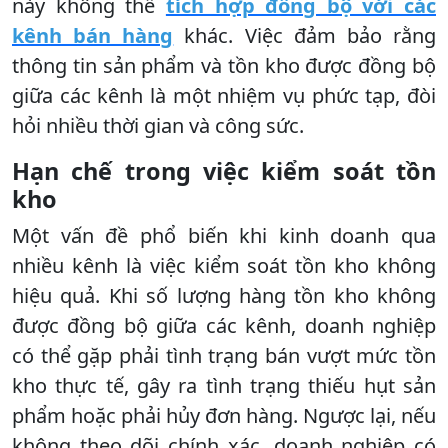
này không thể
tích hợp đồng bộ với các
kênh bán hàng
khác. Việc đảm bảo rằng
thông tin sản phẩm và tồn kho được đồng bộ
giữa các kênh là một nhiệm vụ phức tạp, đòi
hỏi nhiều thời gian và công sức.
Hạn chế trong việc kiểm soát tồn
kho
Một vấn đề phổ biến khi kinh doanh qua
nhiều kênh là việc kiểm soát tồn kho không
hiệu quả. Khi số lượng hàng tồn kho không
được đồng bộ giữa các kênh, doanh nghiệp
có thể gặp phải tình trạng bán vượt mức tồn
kho thực tế, gây ra tình trạng thiếu hụt sản
phẩm hoặc phải hủy đơn hàng. Ngược lại, nếu
không theo dõi chính xác, doanh nghiệp có