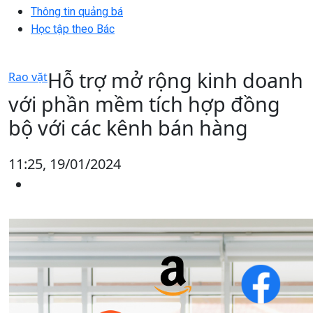
Thông tin quảng bá
Học tập theo Bác
Hỗ trợ mở rộng kinh doanh
Rao vặt
với phần mềm tích hợp đồng
bộ với các kênh bán hàng
11:25, 19/01/2024