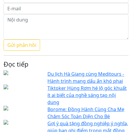
Đọc tiếp
Du lịch Hà Giang cùng Meditours -
Hành trình mang dấu ấn khó phai
Tiktoker Hùng Rơm hé lộ góc khuất
ít ai biết của nghề sáng tạo nội
dung
Borome: Đồng Hành Cùng Cha Mẹ
Chăm Sóc Toàn Diện Cho Bé
Gợi ý quà tặng đồng nghiệp ý nghĩa,
giúp bạn ghi điểm trong mắt đồng