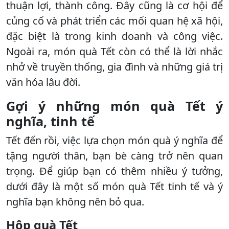
thuận lợi, thành công. Đây cũng là cơ hội để
củng cố và phát triển các mối quan hệ xã hội,
đặc biệt là trong kinh doanh và công việc.
Ngoài ra, món quà Tết còn có thể là lời nhắc
nhở về truyền thống, gia đình và những giá trị
văn hóa lâu đời.
Gợi ý những món quà Tết ý
nghĩa, tinh tế
Tết đến rồi, việc lựa chọn món quà ý nghĩa để
tặng người thân, bạn bè càng trở nên quan
trọng. Để giúp bạn có thêm nhiều ý tưởng,
dưới đây là một số món quà Tết tinh tế và ý
nghĩa bạn không nên bỏ qua.
Hộp quà Tết