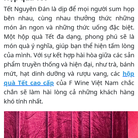
Tết Nguyên Đán là dịp để mọi người sum họp
bên nhau, cùng nhau thưởng thức những
món ăn ngon và những thức uống đặc biệt.
Một hộp quà Tết đa dạng, phong phú sẽ là
món quà ý nghĩa, giúp bạn thể hiện tấm lòng
của mình. Với sự kết hợp hài hòa giữa các sản
phẩm truyền thống và hiện đại, như trà, bánh
mứt, hạt dinh dưỡng và rượu vang, các
hộp
quà Tết cao cấp
của F Wine Việt Nam chắc
chắn sẽ làm hài lòng cả những khách hàng
khó tính nhất.