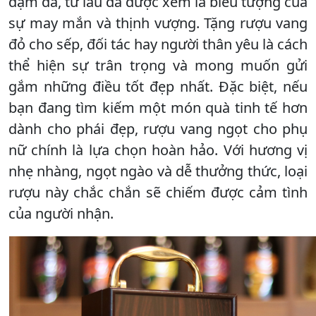
đậm đà, từ lâu đã được xem là biểu tượng của
sự may mắn và thịnh vượng. Tặng rượu vang
đỏ cho sếp, đối tác hay người thân yêu là cách
thể hiện sự trân trọng và mong muốn gửi
gắm những điều tốt đẹp nhất. Đặc biệt, nếu
bạn đang tìm kiếm một món quà tinh tế hơn
dành cho phái đẹp, rượu vang ngọt cho phụ
nữ chính là lựa chọn hoàn hảo. Với hương vị
nhẹ nhàng, ngọt ngào và dễ thưởng thức, loại
rượu này chắc chắn sẽ chiếm được cảm tình
của người nhận.