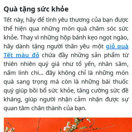
Quà tặng sức khỏe
Tết này, hãy để tình yêu thương của bạn được
thể hiện qua những món quà chăm sóc sức
khỏe. Thay vì những hộp bánh kẹo ngọt ngào,
hãy dành tặng người thân yêu một
giỏ quà
Tết màu đỏ
chứa đầy những sản phẩm từ
thiên nhiên quý giá như tổ yến, nhân sâm,
nấm linh chi... đây không chỉ là những món
quà sang trọng mà còn là những bài thuốc
quý giúp bồi bổ sức khỏe, tăng cường sức đề
kháng, giúp người nhận cảm nhận được sự
quan tâm chân thành của bạn.