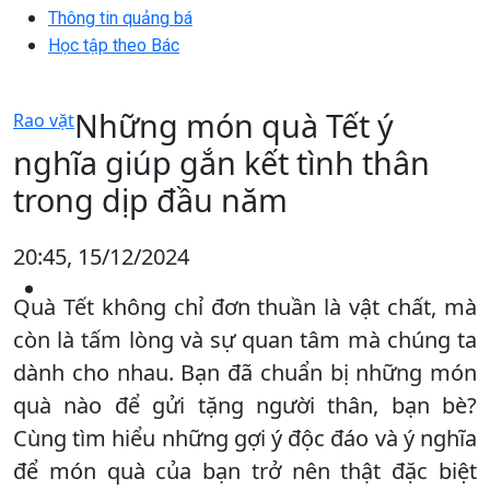
Thông tin quảng bá
Học tập theo Bác
Những món quà Tết ý
Rao vặt
nghĩa giúp gắn kết tình thân
trong dịp đầu năm
20:45, 15/12/2024
Quà Tết không chỉ đơn thuần là vật chất, mà
còn là tấm lòng và sự quan tâm mà chúng ta
dành cho nhau. Bạn đã chuẩn bị những món
quà nào để gửi tặng người thân, bạn bè?
Cùng tìm hiểu những gợi ý độc đáo và ý nghĩa
để món quà của bạn trở nên thật đặc biệt