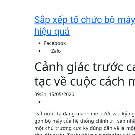
Sắp xếp tổ chức bộ máy t
hiệu quả
Facebook
Zalo
Cảnh giác trước c
tạc về cuộc cách
09:31, 15/05/2026
Đất nước ta đang mạnh mẽ bước vào kỷ ngu
gọn bộ máy của hệ thống chính trị, sáp nh
một chủ trương cực kỳ đúng đắn và là một