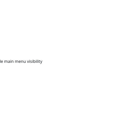
e main menu visibility