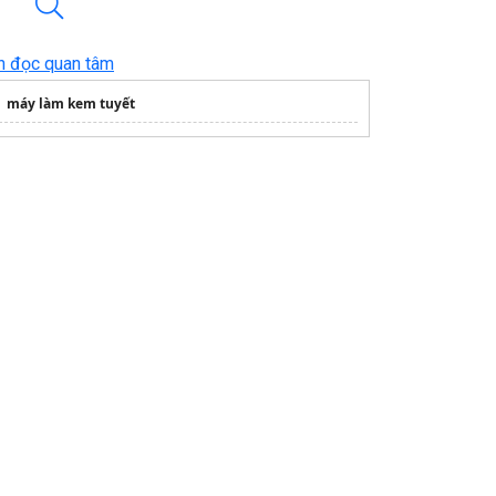
n đọc quan tâm
máy làm kem tuyết