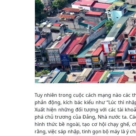
Tuy nhiên trong cuộc cách mạng nào các th
phản động, kích bác kiểu như “Lúc thì nhập 
Xuất hiện những đối tượng với các tài kho
phá chủ trương của Đảng, Nhà nước ta. Các
hình thức bề ngoài, tạo cơ hội chạy ghế, 
rằng, việc sáp nhập, tinh gọn bộ máy là ý c