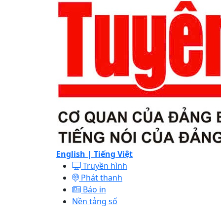
English |
Tiếng Việt
Truyền hình
Phát thanh
Báo in
Nền tảng số