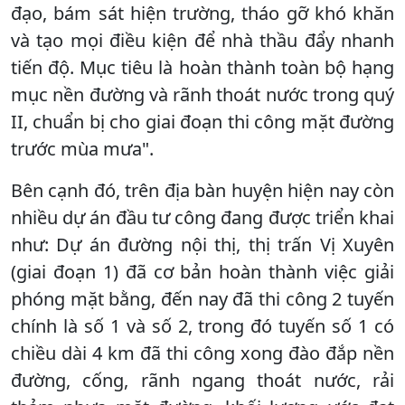
đạo, bám sát hiện trường, tháo gỡ khó khăn
và tạo mọi điều kiện để nhà thầu đẩy nhanh
tiến độ. Mục tiêu là hoàn thành toàn bộ hạng
mục nền đường và rãnh thoát nước trong quý
II, chuẩn bị cho giai đoạn thi công mặt đường
trước mùa mưa".
Bên cạnh đó, trên địa bàn huyện hiện nay còn
nhiều dự án đầu tư công đang được triển khai
như: Dự án đường nội thị, thị trấn Vị Xuyên
(giai đoạn 1) đã cơ bản hoàn thành việc giải
phóng mặt bằng, đến nay đã thi công 2 tuyến
chính là số 1 và số 2, trong đó tuyến số 1 có
chiều dài 4 km đã thi công xong đào đắp nền
đường, cống, rãnh ngang thoát nước, rải