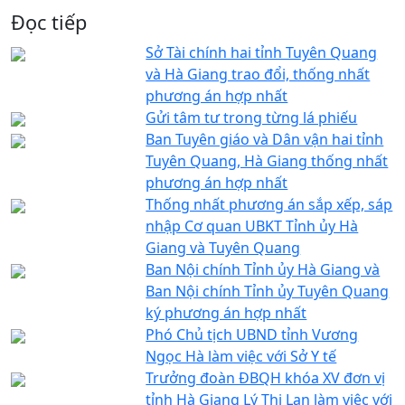
Đọc tiếp
Sở Tài chính hai tỉnh Tuyên Quang
và Hà Giang trao đổi, thống nhất
phương án hợp nhất
Gửi tâm tư trong từng lá phiếu
Ban Tuyên giáo và Dân vận hai tỉnh
Tuyên Quang, Hà Giang thống nhất
phương án hợp nhất
Thống nhất phương án sắp xếp, sáp
nhập Cơ quan UBKT Tỉnh ủy Hà
Giang và Tuyên Quang
Ban Nội chính Tỉnh ủy Hà Giang và
Ban Nội chính Tỉnh ủy Tuyên Quang
ký phương án hợp nhất
Phó Chủ tịch UBND tỉnh Vương
Ngọc Hà làm việc với Sở Y tế
Trưởng đoàn ĐBQH khóa XV đơn vị
tỉnh Hà Giang Lý Thị Lan làm việc với