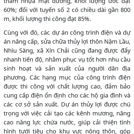
thảm nhựa mặt đường, khối lượng ước đạt
60%; đối với tuyến số 2 có chiều dài gần 800
m, khối lượng thi công đạt 85%.
Cùng với đó, các dự án công trình điện và dự
án nâng cấp, sửa chữa thủy lợi thôn Nậm Lầu,
Nhìu Sàng, xã Xín Chải cũng đang được đẩy
nhanh tiến độ, nhằm phục vụ tốt hơn nhu cầu
sinh hoạt và sản xuất của người dân địa
phương. Các hạng mục của công trình điện
được thi công với chất lượng cao, đảm bảo
cung cấp điện ổn định cho các hộ gia đình và
các cơ sở sản xuất. Dự án thủy lợi được chú
trọng với việc cải tạo các kênh mương, nâng
cao năng lực chứa nước, giúp cải thiện tình
hình tưới tiêu cho khu vực nông thôn, góp