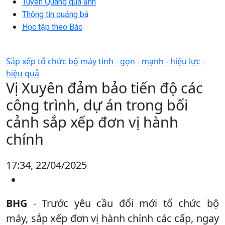
Tuyên Quang qua ảnh
Thông tin quảng bá
Học tập theo Bác
Sắp xếp tổ chức bộ máy tinh - gọn - mạnh - hiệu lực -
hiệu quả
Vị Xuyên đảm bảo tiến độ các
công trình, dự án trong bối
cảnh sắp xếp đơn vị hành
chính
17:34, 22/04/2025
BHG
- Trước yêu cầu đổi mới tổ chức bộ
máy, sắp xếp đơn vị hành chính các cấp, ngay