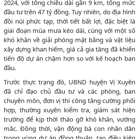
2024, với tổng chiều dài gần 9 km, tổng mức
đầu tư trên 47 tỷ đồng. Tuy nhiên, do địa hình
đồi núi phức tạp, thời tiết bất lợi, đặc biệt là
giai đoạn mùa mưa kéo dài, cùng với một số
khó khăn về giải phóng mặt bằng và vật liệu
xây dựng khan hiếm, giá cả gia tăng đã khiến
tiến độ dự án chậm hơn so với kế hoạch ban
đầu.
Trước thực trạng đó, UBND huyện Vị Xuyên
đã chỉ đạo chủ đầu tư và các phòng, ban
chuyên môn, đơn vị thi công tăng cường phối
hợp, thường xuyên kiểm tra, giám sát hiện
trường để kịp thời tháo gỡ khó khăn, vướng
mắc. Đồng thời, vận động bà con nhân dân
trong vùng dự án đồng thuận, tạo điều kiện