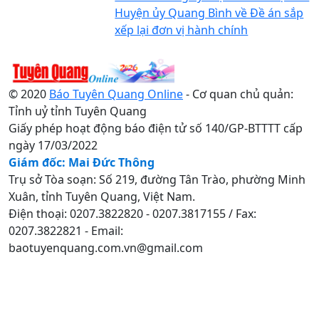
Huyện ủy Quang Bình về Đề án sắp
xếp lại đơn vị hành chính
© 2020
Báo Tuyên Quang Online
- Cơ quan chủ quản:
Tỉnh uỷ tỉnh Tuyên Quang
Giấy phép hoạt động báo điện tử số 140/GP-BTTTT cấp
ngày 17/03/2022
Giám đốc: Mai Đức Thông
Trụ sở Tòa soạn: Số 219, đường Tân Trào, phường Minh
Xuân, tỉnh Tuyên Quang, Việt Nam.
Điện thoại: 0207.3822820 - 0207.3817155 / Fax:
0207.3822821 - Email:
baotuyenquang.com.vn@gmail.com