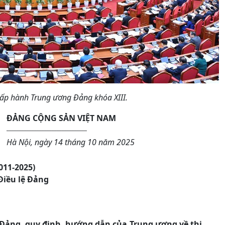
hấp hành Trung ương Đảng khóa XIII.
ĐẢNG CỘNG SẢN VIỆT NAM
________________________________
Hà Nội, ngày 14 tháng 10 năm 2025
011-2025)
Điều lệ Đảng
lệ Đảng, quy định, hướng dẫn của Trung ương về thi