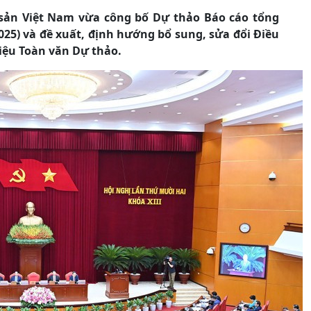
ản Việt Nam vừa công bố Dự thảo Báo cáo tổng
025) và đề xuất, định hướng bổ sung, sửa đổi Điều
iệu Toàn văn Dự thảo.