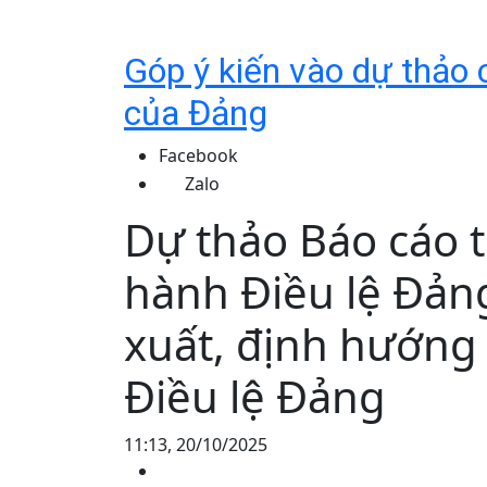
Góp ý kiến vào dự thảo c
của Đảng
Facebook
Zalo
Dự thảo Báo cáo t
hành Điều lệ Đản
xuất, định hướng 
Điều lệ Đảng
11:13, 20/10/2025