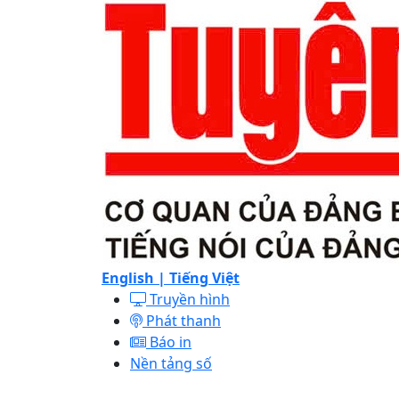
English |
Tiếng Việt
Truyền hình
Phát thanh
Báo in
Nền tảng số