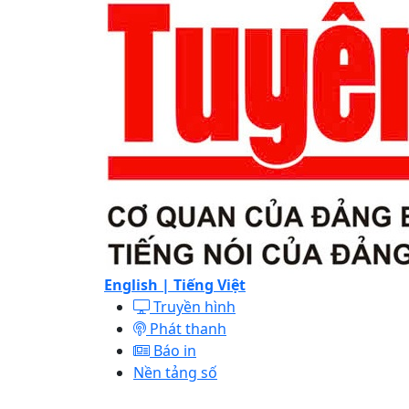
English |
Tiếng Việt
Truyền hình
Phát thanh
Báo in
Nền tảng số