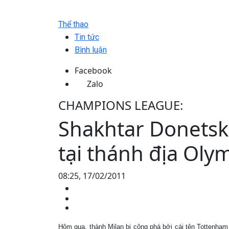
Thể thao
Tin tức
Bình luận
Facebook
Zalo
CHAMPIONS LEAGUE:
Shakhtar Donetsk
tại thánh địa Oly
08:25, 17/02/2011
Hôm qua, thành Milan bị công phá bởi cái tên Tottenha