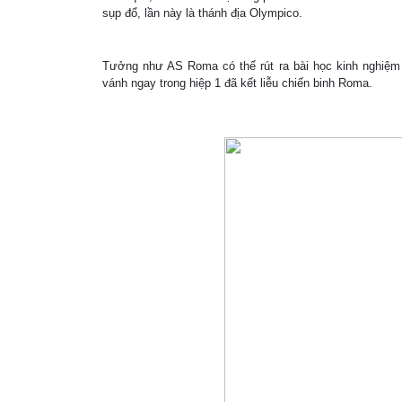
sụp đổ, lần này là thánh địa Olympico.
Tưởng như AS Roma có thể rút ra bài học kinh nghiệm 
vánh ngay trong hiệp 1 đã kết liễu chiến binh Roma.