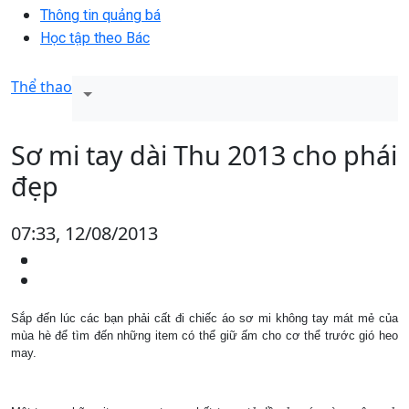
Thông tin quảng bá
Học tập theo Bác
Thể thao
Sơ mi tay dài Thu 2013 cho phái
đẹp
07:33, 12/08/2013
Sắp đến lúc các bạn phải cất đi chiếc áo sơ mi không tay mát mẻ của
mùa hè để tìm đến những item có thể giữ ấm cho cơ thể trước gió heo
may.