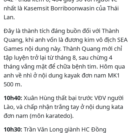
nhất là Kasemsit Borriboonwasin của Thái
Lan.
Đây là thành tích đáng buồn đối với Thành
Quang, khi anh vốn là đương kim vô địch SEA
Games nội dung này. Thành Quang mới chỉ
tập luyện trở lại từ tháng 8, sau chừng 4
tháng vắng mặt để chữa bệnh tim. Hôm qua
anh về nhì ở nội dung kayak đơn nam MK1
500 m.
10h40:
Xuân Hùng thất bại trước VĐV người
Lào, và chấp nhận trắng tay ở nội dung kata
đơn nam (môn karatedo).
10h30:
Trần Văn Long giành HC Đồng