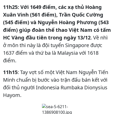
11h25: Với 1649 điểm, các xạ thủ Hoàng
Xuân Vinh (561 điểm), Trần Quốc Cường
(545 điểm) và Nguyễn Hoàng Phương (543
điểm) giúp đoàn thể thao Việt Nam có tấm
HC Vàng đầu tiên trong ngày 13/12
. Về nhì
ở môn thi này là đội tuyển Singapore được
1637 điểm và thứ ba là Malaysia với 1618
điểm.
11h15
: Tay vợt số một Việt Nam Nguyễn Tiến
Minh chuẩn bị bước vào trận đấu bán kết với
đối thủ người Indonesia Rumbaka Dionysius
Hayom.