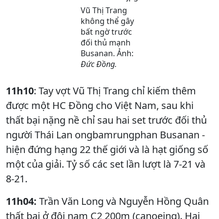
Vũ Thị Trang
không thể gây
bất ngờ trước
đối thủ mạnh
Busanan. Ảnh:
Đức Đồng.
11h10
: Tay vợt Vũ Thị Trang chỉ kiếm thêm
được một HC Đồng cho Việt Nam, sau khi
thất bại nặng nề chỉ sau hai set trước đối thủ
người Thái Lan o­ngbamrungphan Busanan -
hiện đứng hạng 22 thế giới và là hạt giống số
một của giải. Tỷ số các set lần lượt là 7-21 và
8-21.
11h04:
Trần Văn Long và Nguyễn Hồng Quân
thất bại ở đôi nam C2 200m (canoeing). Hai