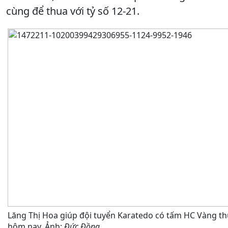
cùng để thua với tỷ số 12-21.
Lăng Thị Hoa giúp đội tuyển Karatedo có tấm HC Vàng th
hôm nay. Ảnh:
Đức Đồng.