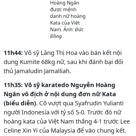
Hoàng Ngân
được mệnh
danh nữ hoàng
Kata của Việt
Nam. Ảnh:
Đức
Đồng.
11h44:
Võ sỹ Lăng Thị Hoa vào bán kết nội
dung Kumite 68kg nữ,
sau khi đánh bại đối
thủ Jamaludin Jamalliah.
11h35: Võ sỹ karatedo Nguyễn Hoàng
Ngân vô địch ở nội dung đơn nữ Kata
(biểu diễn)
. Cô vượt qua Syafrudin Yulianti
người Indonesia với tỷ số 5-0. Trước đó nữ
hoàng kata của Việt Nam thắng 4-1 trước Lee
Celine Xin Yi của Malaysia để vào chung kết.