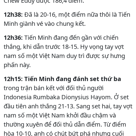
Chew Eddy được 186,4 điểm.
12h38:
Đã là 20-16, một điểm nữa thôi là Tiến
Minh giành vé vào chung kết.
12h36:
Tiến Minh đang đến gần với chiến
thắng, khi dẫn trước 18-15. Hy vọng tay vợt
nam số một Việt Nam duy trì được sự hưng
phấn này.
12h15: Tiến Minh đang đánh set thứ ba
trong trận bán kết với đối thủ người
Indonesia Rumbaka Dionysius Hayom. Ở set
đầu tiên anh thắng 21-13. Sang set hai, tay vợt
nam số một Việt Nam khởi đầu chậm và
thường xuyên để đối thủ dẫn điểm. Từ điểm
hòa 10-10, anh có chút bứt phá nhưng cuối