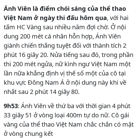
Ánh Viên là điểm chói sáng của thể thao
Việt Nam ở ngày thi đấu hôm qua
, với hai
tấm HC Vàng sau nhiều năm đợi chờ. Ở nội
dung 200 mét cá nhân hỗn hợp, Ánh Viên
giành chiến thắng tuyệt đối với thành tích 2
phút 16 giây 20. Nửa tiếng sau đó, trong phần
thi 200 mét ngửa, nữ kình ngư Việt Nam một
lần nữa khẳng định vị thế số một của cô tại
khu vực Đông Nam Á ở nội dung này khi về
nhất sau 2 phút 14 giây 80.
9h53
: Ánh Viên về thứ ba với thời gian 4 phút
33 giây 51 ở vòng loại 400m tự do nữ. Cô gái
vàng của thể thao Việt Nam chắc chắn có mặt
ở vòng chung kết