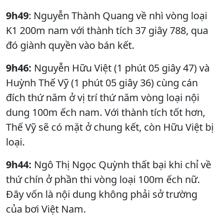
9h49
: Nguyễn Thành Quang về nhì vòng loại
K1 200m nam với thành tích 37 giây 788, qua
đó giành quyền vào bán kết.
9h46:
Nguyễn Hữu Việt (1 phút 05 giây 47) và
Huỳnh Thế Vỹ (1 phút 05 giây 36) cùng cán
đích thứ năm ở vị trí thứ năm vòng loại nội
dung 100m ếch nam. Với thành tích tốt hơn,
Thế Vỹ sẽ có mặt ở chung kết, còn Hữu Việt bị
loại.
9h44:
Ngô Thị Ngọc Quỳnh thất bại khi chỉ về
thứ chín ở phần thi vòng loại 100m ếch nữ.
Đây vốn là nội dung không phải sở trường
của bơi Việt Nam.