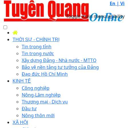
En |
Vi
Toggle main menu visibility
THỜI SỰ - CHÍNH TRỊ
Tin trong tỉnh
Tin trong nước
Xây dựng Đảng - Nhà nước - MTTQ
Bảo vệ nền tảng tư tưởng của Đảng
Đạo đức Hồ Chí Minh
KINH TẾ
Công nghiệp
Nông-Lâm nghiệp
Thương mại - Dịch vụ
Đầu tư
Nông thôn mới
XÃ HỘI