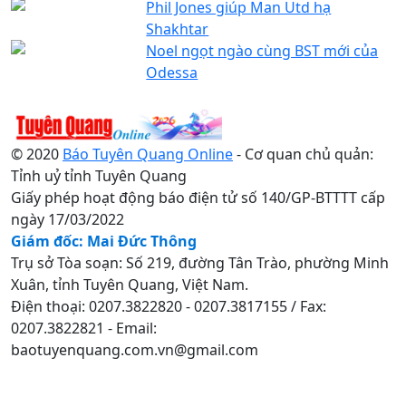
Phil Jones giúp Man Utd hạ
Shakhtar
Noel ngọt ngào cùng BST mới của
Odessa
© 2020
Báo Tuyên Quang Online
- Cơ quan chủ quản:
Tỉnh uỷ tỉnh Tuyên Quang
Giấy phép hoạt động báo điện tử số 140/GP-BTTTT cấp
ngày 17/03/2022
Giám đốc: Mai Đức Thông
Trụ sở Tòa soạn: Số 219, đường Tân Trào, phường Minh
Xuân, tỉnh Tuyên Quang, Việt Nam.
Điện thoại: 0207.3822820 - 0207.3817155 / Fax:
0207.3822821 - Email:
baotuyenquang.com.vn@gmail.com