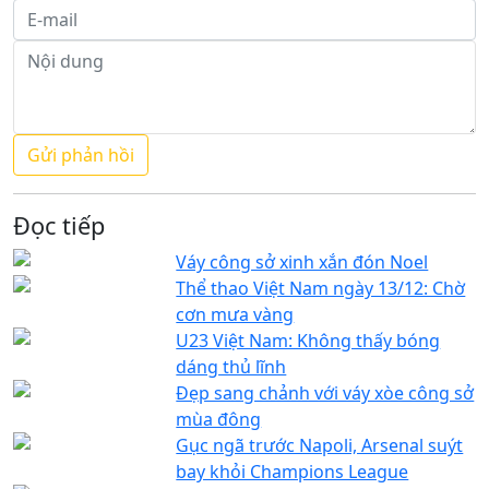
Đọc tiếp
Váy công sở xinh xắn đón Noel
Thể thao Việt Nam ngày 13/12: Chờ
cơn mưa vàng
U23 Việt Nam: Không thấy bóng
dáng thủ lĩnh
Đẹp sang chảnh với váy xòe công sở
mùa đông
Gục ngã trước Napoli, Arsenal suýt
bay khỏi Champions League