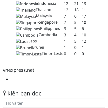
Indonesia
12
21
13
Thailand
12
18
11
Malaysia
7
6
17
Singapore
7
5
10
Philippines
3
5
6
Cambodia
3
4
10
Laos
1
5
12
Brunei
1
0
1
Timor-Leste
0
0
0
vnexpress.net
Ý kiến bạn đọc