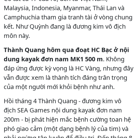
Malaysia, Indonesia, Myanmar, Thái Lan và
Camphuchia tham gia tranh tài ở vòng chung
kết. Như Quỳnh đang là đương kim vô địch
môn này.
Thành Quang hôm qua đoạt HC Bạc ở nội
dung kayak đơn nam MK1 500 m
. Không
đáp ứng được kỳ vọng là HC Vàng, nhưng đây
vẫn được xem là thành tích đáng trân trọng
của một người mới khỏi bệnh như anh.
Hồi tháng 4 Thành Quang - đương kim vô
địch SEA Games nội dung kayak đơn nam
200m - bị phát hiện mắc bệnh cường toan hệ
phó giao cảm (một dạng bệnh lý của tim) và
phải ngừng tập luyện để điều trị. Đến tháng 8