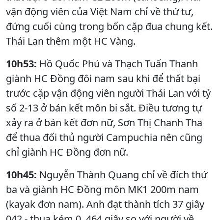
vận động viên của Việt Nam chỉ về thứ tư,
đứng cuối cùng trong bốn cặp đua chung kết.
Thái Lan thêm một HC Vàng.
10h53:
Hồ Quốc Phú và Thạch Tuấn Thanh
giành HC Đồng đôi nam sau khi để thất bại
trước cặp vận động viên người Thái Lan với tỷ
số 2-13 ở bán kết môn bi sắt. Điều tương tự
xảy ra ở bán kết đơn nữ, Sơn Thị Chanh Tha
để thua đối thủ người Campuchia nên cũng
chỉ giành HC Đồng đơn nữ.
10h45:
Nguyễn Thành Quang chỉ về đích thứ
ba và giành HC Đồng môn MK1 200m nam
(kayak đơn nam). Anh đạt thành tích 37 giây
042 - thua kém 0, 464 giây so với người về