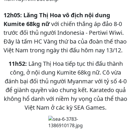
12h05: Lăng Thị Hoa vô địch nội dung
Kumite 68kg nữ
với chiến thắng áp đảo 8-0
trước đối thủ người Indonesia - Pertiwi Wiwi.
Đây là tấm HC Vàng thứ ba của đoàn thế thao
Việt Nam trong ngày thi đấu hôm nay 13/12.
11h52:
Lăng Thị Hoa tiếp tục thi đấu thành
công, ở nội dung Kumite 68kg nữ. Cô vừa
đánh bại đối thủ người Myanmar với tỷ số 4-0
để giành quyền vào chung kết. Karatedo quả
không hổ danh với niềm hy vọng của thể thao
Việt Nam ở các kỳ SEA Games.