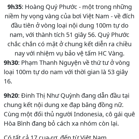
9h35
: Hoàng Quý Phước - một trong những
niềm hy vọng vàng của bơi Việt Nam - về đích
đầu tiên ở vòng loại nội dung 100m tự do
nam, với thành tích 51 giây 56. Quý Phước
chắc chắn có mặt ở chung kết diễn ra chiều
nay với nhiệm vụ bảo vệ tấm HC Vàng.
9h30
: Phạm Thanh Nguyện về thứ tư ở vòng
loại 100m tự do nam với thời gian là 53 giây
16.
9h20
: Đinh Thị Như Quỳnh đang dẫn đầu tại
chung kết nội dung xe đạp băng đồng nữ.
Cùng một đối thủ người Indonesia, cô gái quê
Hòa Bình đang bỏ cách xa nhóm còn lại.
Có tất cả 17 cua-rơ, đến từ Việt Nam,