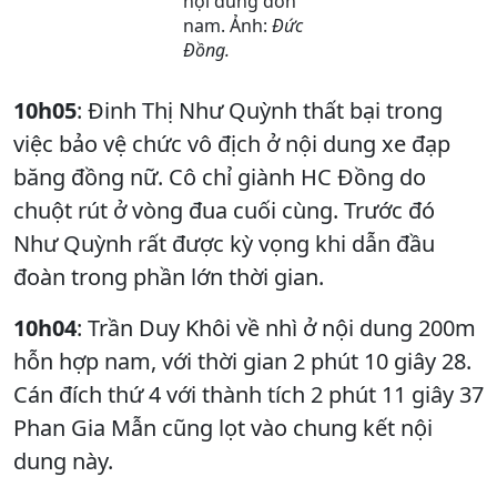
nội dung đơn
nam. Ảnh:
Đức
Đồng.
10h05
: Đinh Thị Như Quỳnh thất bại trong
việc bảo vệ chức vô địch ở nội dung xe đạp
băng đồng nữ. Cô chỉ giành HC Đồng do
chuột rút ở vòng đua cuối cùng. Trước đó
Như Quỳnh rất được kỳ vọng khi dẫn đầu
đoàn trong phần lớn thời gian.
10h04
: Trần Duy Khôi về nhì ở nội dung 200m
hỗn hợp nam, với thời gian 2 phút 10 giây 28.
Cán đích thứ 4 với thành tích 2 phút 11 giây 37
Phan Gia Mẫn cũng lọt vào chung kết nội
dung này.