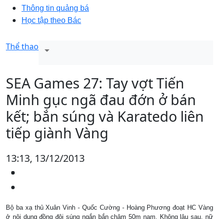
Thông tin quảng bá
Học tập theo Bác
Thể thao
SEA Games 27: Tay vợt Tiến
Minh gục ngã đau đớn ở bán
kết; bắn súng và Karatedo liên
tiếp giành Vàng
13:13, 13/12/2013
Bộ ba xạ thủ Xuân Vinh - Quốc Cường - Hoàng Phương đoạt HC Vàng
ở nội dung đồng đội súng ngắn bắn chậm 50m nam. Không lâu sau, nữ