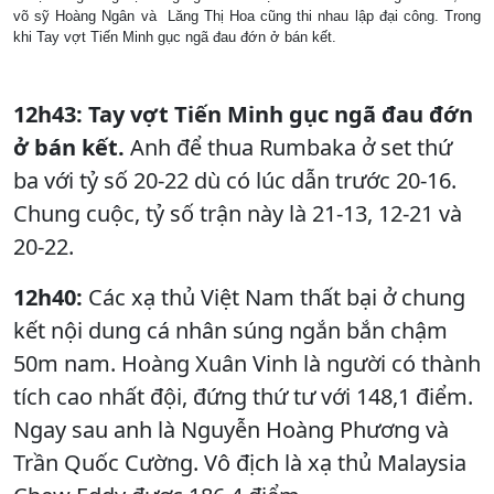
võ sỹ Hoàng Ngân và Lăng Thị Hoa cũng thi nhau lập đại công. Trong
khi Tay vợt Tiến Minh gục ngã đau đớn ở bán kết.
12h43: Tay vợt Tiến Minh gục ngã đau đớn
ở bán kết.
Anh để thua Rumbaka ở set thứ
ba với tỷ số 20-22 dù có lúc dẫn trước 20-16.
Chung cuộc, tỷ số trận này là 21-13, 12-21 và
20-22.
12h40:
Các xạ thủ Việt Nam thất bại ở chung
kết nội dung cá nhân súng ngắn bắn chậm
50m nam. Hoàng Xuân Vinh là người có thành
tích cao nhất đội, đứng thứ tư với 148,1 điểm.
Ngay sau anh là Nguyễn Hoàng Phương và
Trần Quốc Cường. Vô địch là xạ thủ Malaysia