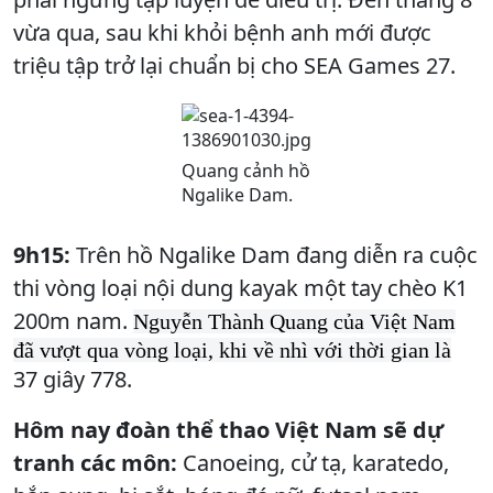
vừa qua, sau khi khỏi bệnh anh mới được
triệu tập trở lại chuẩn bị cho SEA Games 27.
Quang cảnh hồ
Ngalike Dam.
9h15:
Trên hồ Ngalike Dam đang diễn ra cuộc
thi vòng loại nội dung kayak một tay chèo K1
200m nam.
Nguyễn Thành Quang của Việt Nam
đã vượt qua vòng loại, khi về nhì với thời gian là
37 giây 778.
Hôm nay đoàn thể thao Việt Nam sẽ dự
tranh các môn:
Canoeing, cử tạ, karatedo,