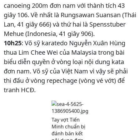
canoeing 200m đơn nam với thành tích 43
giây 106. Về nhất là Rungsawan Suansan (Thái
Lan, 41 giây 666) và thứ hai là Spensstuber
Mehue (Indonesia, 41 giây 906).
10h25
: Võ sỹ karatedo Nguyễn Xuân Hùng
thua Lim Chee Wei của Malaysia trong bài
biểu diễn quyền ở vòng loại nội dung kata
đơn nam. Võ sỹ của Việt Nam vì vậy sẽ phải
thi đấu ở vòng repechage (vòng vé vớt) để
tranh HCĐ.
Tay vợt Tiến
Minh chuẩn bị
đánh bán kết