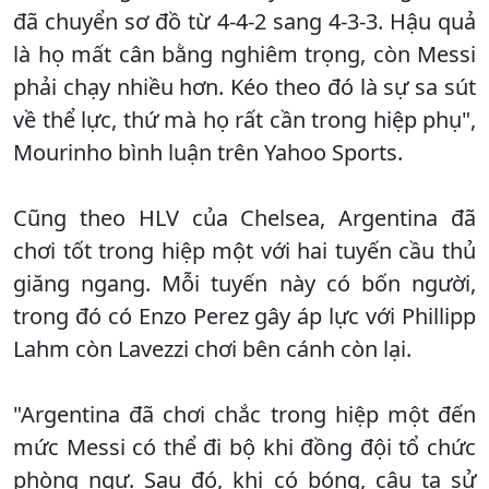
đã chuyển sơ đồ từ 4-4-2 sang 4-3-3. Hậu quả
là họ mất cân bằng nghiêm trọng, còn Messi
phải chạy nhiều hơn. Kéo theo đó là sự sa sút
về thể lực, thứ mà họ rất cần trong hiệp phụ",
Mourinho bình luận trên Yahoo Sports.
Cũng theo HLV của Chelsea, Argentina đã
chơi tốt trong hiệp một với hai tuyến cầu thủ
giăng ngang. Mỗi tuyến này có bốn người,
trong đó có Enzo Perez gây áp lực với Phillipp
Lahm còn Lavezzi chơi bên cánh còn lại.
"Argentina đã chơi chắc trong hiệp một đến
mức Messi có thể đi bộ khi đồng đội tổ chức
phòng ngự. Sau đó, khi có bóng, cậu ta sử