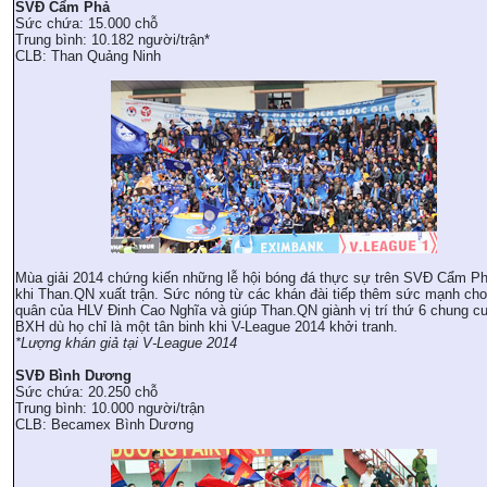
SVĐ Cẩm Phả
Sức chứa: 15.000 chỗ
Trung bình: 10.182 người/trận*
CLB: Than Quảng Ninh
Mùa giải 2014 chứng kiến những lễ hội bóng đá thực sự trên SVĐ Cẩm P
khi Than.QN xuất trận. Sức nóng từ các khán đài tiếp thêm sức mạnh ch
quân của HLV Đinh Cao Nghĩa và giúp Than.QN giành vị trí thứ 6 chung cu
BXH dù họ chỉ là một tân binh khi V-League 2014 khởi tranh.
*Lượng khán giả tại V-League 2014
SVĐ Bình Dương
Sức chứa: 20.250 chỗ
Trung bình: 10.000 người/trận
CLB: Becamex Bình Dương