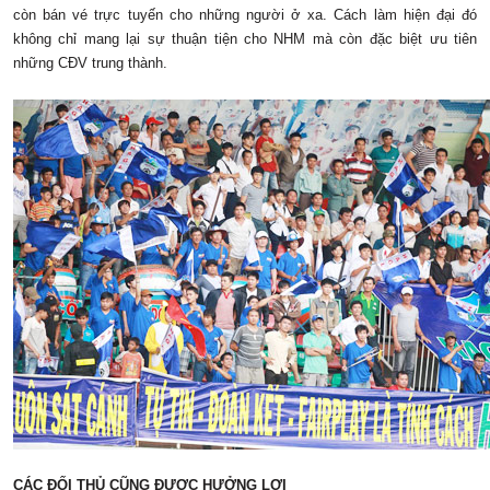
còn bán vé trực tuyến cho những người ở xa. Cách làm hiện đại đó
không chỉ mang lại sự thuận tiện cho NHM mà còn đặc biệt ưu tiên
những CĐV trung thành.
CÁC ĐỐI THỦ CŨNG ĐƯỢC HƯỞNG LỢI