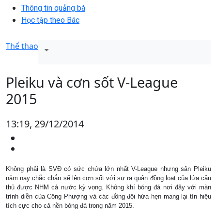
Thông tin quảng bá
Học tập theo Bác
Thể thao
Pleiku và cơn sốt V-League
2015
13:19, 29/12/2014
Không phải là SVĐ có sức chứa lớn nhất V-League nhưng sân Pleiku
năm nay chắc chắn sẽ lên cơn sốt với sự ra quân đồng loạt của lứa cầu
thủ được NHM cả nước kỳ vọng. Không khí bóng đá nơi đây với màn
trình diễn của Công Phượng và các đồng đội hứa hẹn mang lại tín hiệu
tích cực cho cả nền bóng đá trong năm 2015.