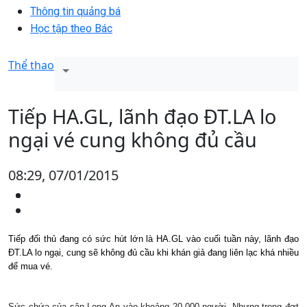
Thông tin quảng bá
Học tập theo Bác
Thể thao
Tiếp HA.GL, lãnh đạo ĐT.LA lo
ngại vé cung không đủ cầu
08:29, 07/01/2015
Tiếp đối thủ đang có sức hút lớn là HA.GL vào cuối tuần này, lãnh đạo
ĐT.LA lo ngại, cung sẽ không đủ cầu khi khán giả đang liên lạc khá nhiều
để mua vé.
Sức chứa của sân Long An vào khoảng 20.000 người. Nhưng trong đợt