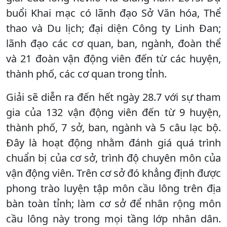
buổi Khai mạc có lãnh đạo Sở Văn hóa, Thể
thao và Du lịch; đại diện Công ty Linh Đan;
lãnh đạo các cơ quan, ban, ngành, đoàn thể
và 21 đoàn vận động viên đến từ các huyện,
thành phố, các cơ quan trong tỉnh.
Giải sẽ diễn ra đến hết ngày 28.7 với sự tham
gia của 132 vận động viên đến từ 9 huyện,
thành phố, 7 sở, ban, ngành và 5 câu lạc bộ.
Đây là hoạt động nhằm đánh giá quá trình
chuẩn bị của cơ sở, trình độ chuyên môn của
vận động viên. Trên cơ sở đó khẳng định được
phong trào luyện tập môn cầu lông trên địa
bàn toàn tỉnh; làm cơ sở để nhân rộng môn
cầu lông này trong mọi tầng lớp nhân dân.