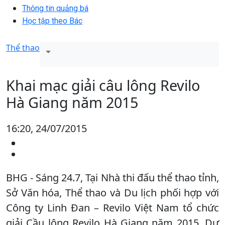
Thông tin quảng bá
Học tập theo Bác
Thể thao
Khai mạc giải câu lông Revilo
Hà Giang năm 2015
16:20, 24/07/2015
BHG - Sáng 24.7, Tại Nhà thi đấu thể thao tỉnh,
Sở Văn hóa, Thể thao và Du lịch phối hợp với
Công ty Linh Đan – Revilo Việt Nam tổ chức
giải Cầu lông Revilo Hà Giang năm 2015. Dự