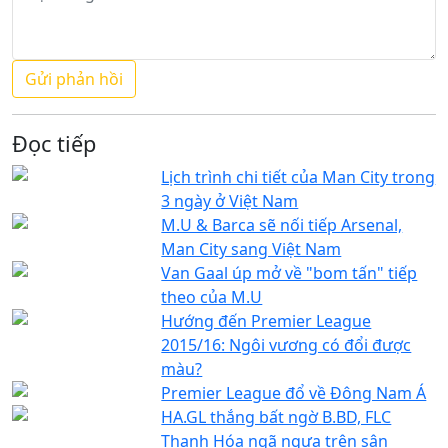
Đọc tiếp
Lịch trình chi tiết của Man City trong
3 ngày ở Việt Nam
M.U & Barca sẽ nối tiếp Arsenal,
Man City sang Việt Nam
Van Gaal úp mở về "bom tấn" tiếp
theo của M.U
Hướng đến Premier League
2015/16: Ngôi vương có đổi được
màu?
Premier League đổ về Đông Nam Á
HA.GL thắng bất ngờ B.BD, FLC
Thanh Hóa ngã ngựa trên sân