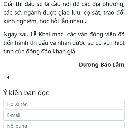
Giải thi đấu sẽ là cầu nối để các địa phương,
các sở, ngành được giao lưu, cọ sát, trao đổi
kinh nghiệm, học hỏi lẫn nhau…
Ngay sau Lễ Khai mạc, các vận động viên đã
tiến hành thi đấu và nhận được sự cổ vũ nhiệt
tình của đông đảo khán giả.
Dương Bảo Lâm
Ý kiến bạn đọc