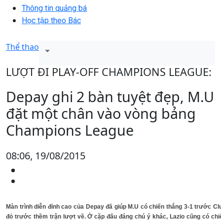
Thông tin quảng bá
Học tập theo Bác
Thể thao
LƯỢT ĐI PLAY-OFF CHAMPIONS LEAGUE:
Depay ghi 2 bàn tuyệt đẹp, M.U
đặt một chân vào vòng bảng
Champions League
08:06, 19/08/2015
Màn trình diễn đỉnh cao của Depay đã giúp M.U có chiến thắng 3-1 trước Cl
đỏ trước thềm trận lượt về. Ở cặp đấu đáng chú ý khác, Lazio cũng có ch