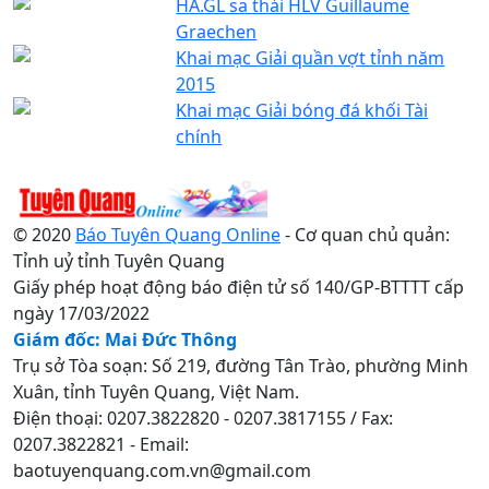
HA.GL sa thải HLV Guillaume
Graechen
Khai mạc Giải quần vợt tỉnh năm
2015
Khai mạc Giải bóng đá khối Tài
chính
© 2020
Báo Tuyên Quang Online
- Cơ quan chủ quản:
Tỉnh uỷ tỉnh Tuyên Quang
Giấy phép hoạt động báo điện tử số 140/GP-BTTTT cấp
ngày 17/03/2022
Giám đốc: Mai Đức Thông
Trụ sở Tòa soạn: Số 219, đường Tân Trào, phường Minh
Xuân, tỉnh Tuyên Quang, Việt Nam.
Điện thoại: 0207.3822820 - 0207.3817155 / Fax:
0207.3822821 - Email:
baotuyenquang.com.vn@gmail.com