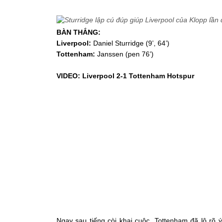
BÀN THẮNG:
Liverpool:
Daniel Sturridge (9’, 64’)
Tottenham:
Janssen (pen 76’)
VIDEO: Liverpool 2-1 Tottenham Hotspur
Ngay sau tiếng còi khai cuộc, Tottenham đã lộ rõ 