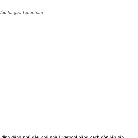
ý định đánh phủ đầu chủ nhà Liverpool bằng cách dồn lên tấn