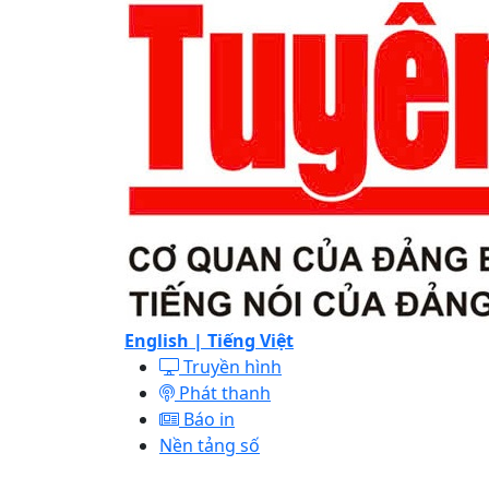
English |
Tiếng Việt
Truyền hình
Phát thanh
Báo in
Nền tảng số