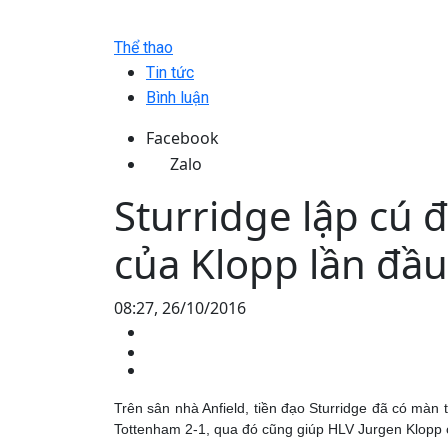
Thể thao
Tin tức
Bình luận
Facebook
Zalo
Sturridge lập cú 
của Klopp lần đầ
08:27, 26/10/2016
Trên sân nhà Anfield, tiền đạo Sturridge đã có màn 
Tottenham 2-1, qua đó cũng giúp HLV Jurgen Klopp c