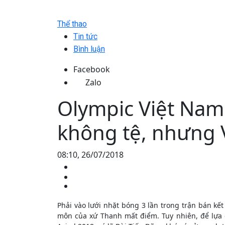
Thể thao
Tin tức
Bình luận
Facebook
Zalo
Olympic Việt Nam
không tệ, nhưng 
08:10, 26/07/2018
Phải vào lưới nhặt bóng 3 lần trong trận bán kế
môn của xứ Thanh mất điểm. Tuy nhiên, để lựa c