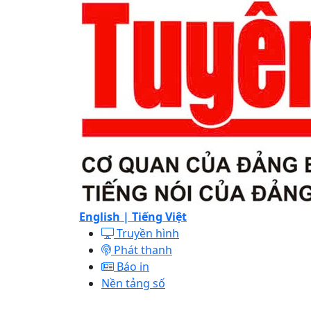
English |
Tiếng Việt
Truyền hình
Phát thanh
Báo in
Nền tảng số