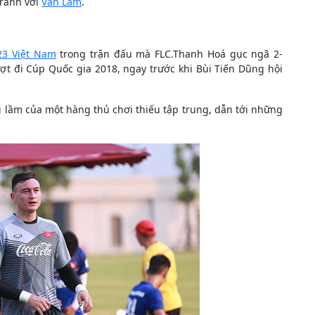
tranh với
Văn Lâm
.
23 Việt Nam
trong trận đấu mà FLC.Thanh Hoá gục ngã 2-
ợt đi Cúp Quốc gia 2018, ngay trước khi Bùi Tiến Dũng hội
i lầm của một hàng thủ chơi thiếu tập trung, dẫn tới những