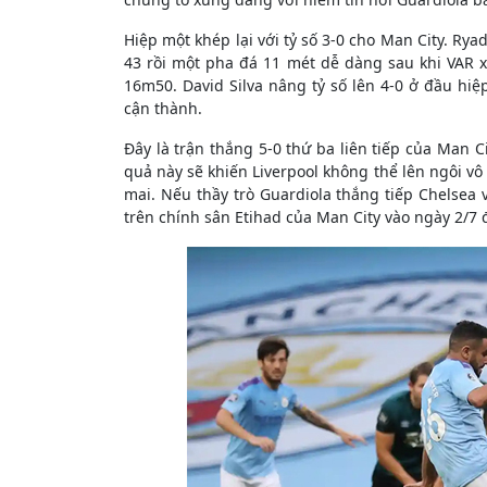
Hiệp một khép lại với tỷ số 3-0 cho Man City. R
43 rồi một pha đá 11 mét dễ dàng sau khi VAR 
16m50. David Silva nâng tỷ số lên 4-0 ở đầu hiệ
cận thành.
Đây là trận thắng 5-0 thứ ba liên tiếp của Man Ci
quả này sẽ khiến Liverpool không thể lên ngôi vô 
mai. Nếu thầy trò Guardiola thắng tiếp Chelsea 
trên chính sân Etihad của Man City vào ngày 2/7