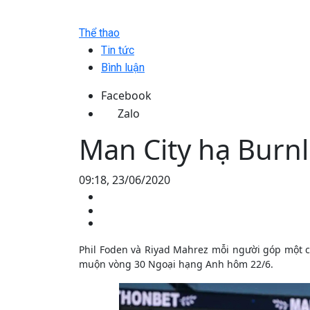
Thể thao
Tin tức
Bình luận
Facebook
Zalo
Man City hạ Burnl
09:18, 23/06/2020
Phil Foden và Riyad Mahrez mỗi người góp một c
muộn vòng 30 Ngoại hạng Anh hôm 22/6.