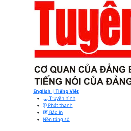
English |
Tiếng Việt
Truyền hình
Phát thanh
Báo in
Nền tảng số