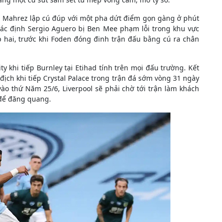
yad Mahrez lập cú đúp với một pha dứt điểm gọn gàng ở phút
xác định Sergio Aguero bị Ben Mee phạm lỗi trong khu vực
p hai, trước khi Foden đóng đinh trận đấu bằng cú ra chân
ty khi tiếp Burnley tại Etihad tính trên mọi đấu trường. Kết
địch khi tiếp Crystal Palace trong trận đá sớm vòng 31 ngày
vào thứ Năm 25/6, Liverpool sẽ phải chờ tới trận làm khách
 để đăng quang.