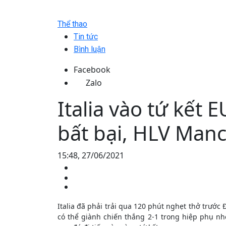
Thể thao
Tin tức
Bình luận
Facebook
Zalo
Italia vào tứ kết 
bất bại, HLV Manci
15:48, 27/06/2021
Italia đã phải trải qua 120 phút nghẹt thở trước 
có thể giành chiến thắng 2-1 trong hiệp phụ nh