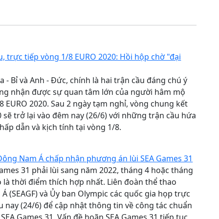
ấu, trực tiếp vòng 1/8 EURO 2020: Hồi hộp chờ "đại
 - Bỉ và Anh - Đức, chính là hai trận cầu đáng chú ý
ang nhận được sự quan tâm lớn của người hâm mộ
/8 EURO 2020. Sau 2 ngày tạm nghỉ, vòng chung kết
sẽ trở lại vào đêm nay (26/6) với những trận cầu hứa
hấp dẫn và kịch tính tại vòng 1/8.
1
Đông Nam Á chấp nhận phương án lùi SEA Games 31
ames 31 phải lùi sang năm 2022, tháng 4 hoặc tháng
 là thời điểm thích hợp nhất. Liên đoàn thể thao
Á (SEAGF) và Ủy ban Olympic các quốc gia họp trực
u nay (24/6) để cập nhật thông tin về công tác chuẩn
c SEA Games 31. Vấn đề hoãn SEA Games 31 tiếp tục