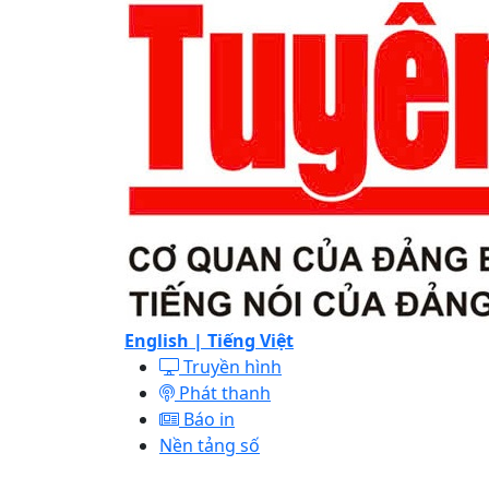
English |
Tiếng Việt
Truyền hình
Phát thanh
Báo in
Nền tảng số