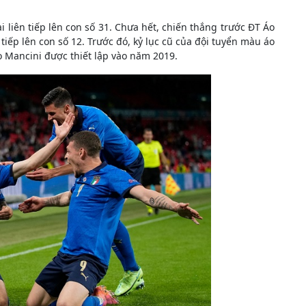
bại liên tiếp lên con số 31. Chưa hết, chiến thắng trước ĐT Áo
n tiếp lên con số 12. Trước đó, kỷ lục cũ của đội tuyển màu áo
o Mancini được thiết lập vào năm 2019.