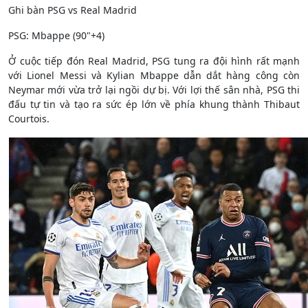
Ghi bàn PSG vs Real Madrid
PSG: Mbappe (90"+4)
Ở cuộc tiếp đón Real Madrid, PSG tung ra đội hình rất mạnh
với Lionel Messi và Kylian Mbappe dẫn dắt hàng công còn
Neymar mới vừa trở lại ngồi dự bị. Với lợi thế sân nhà, PSG thi
đấu tự tin và tạo ra sức ép lớn về phía khung thành Thibaut
Courtois.