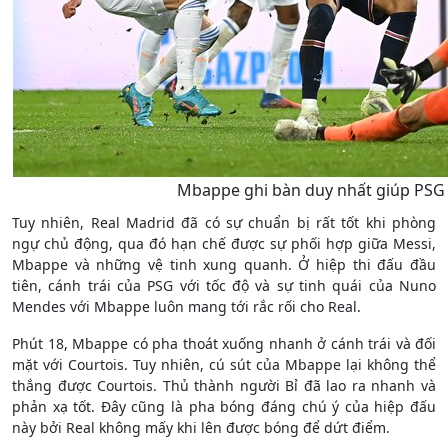
Mbappe ghi bàn duy nhất giúp PSG 
Tuy nhiên, Real Madrid đã có sự chuẩn bị rất tốt khi phòng
ngự chủ động, qua đó hạn chế được sự phối hợp giữa Messi,
Mbappe và những vệ tinh xung quanh. Ở hiệp thi đấu đầu
tiên, cánh trái của PSG với tốc độ và sự tinh quái của Nuno
Mendes với Mbappe luôn mang tới rắc rối cho Real.
Phút 18, Mbappe có pha thoát xuống nhanh ở cánh trái và đối
mặt với Courtois. Tuy nhiên, cú sút của Mbappe lại không thể
thắng được Courtois. Thủ thành người Bỉ đã lao ra nhanh và
phản xạ tốt. Đây cũng là pha bóng đáng chú ý của hiệp đấu
này bởi Real không mấy khi lên được bóng để dứt điểm.