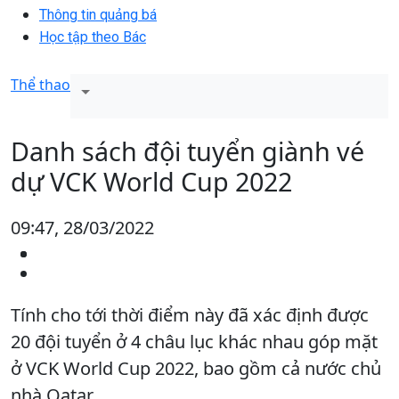
Thông tin quảng bá
Học tập theo Bác
Thể thao
Danh sách đội tuyển giành vé
dự VCK World Cup 2022
09:47, 28/03/2022
Tính cho tới thời điểm này đã xác định được
20 đội tuyển ở 4 châu lục khác nhau góp mặt
ở VCK World Cup 2022, bao gồm cả nước chủ
nhà Qatar.