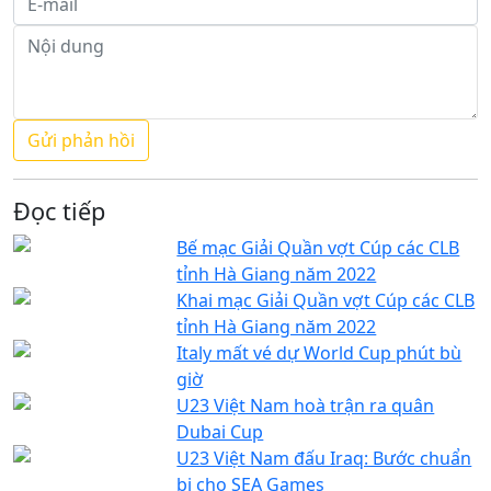
Đọc tiếp
Bế mạc Giải Quần vợt Cúp các CLB
tỉnh Hà Giang năm 2022
Khai mạc Giải Quần vợt Cúp các CLB
tỉnh Hà Giang năm 2022
Italy mất vé dự World Cup phút bù
giờ
U23 Việt Nam hoà trận ra quân
Dubai Cup
U23 Việt Nam đấu Iraq: Bước chuẩn
bị cho SEA Games